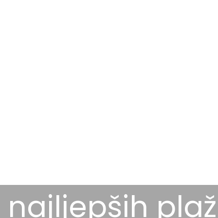
 najljepših pla