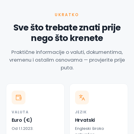
UKRATKO
Sve što trebate znati prije
nego što krenete
Praktične informacije o valuti, dokumentima,
vremenu i ostalim osnovama — provjerite prije
puta.
VALUTA
JEZIK
Euro (€)
Hrvatski
Od 1.1.2023.
Engleski široko