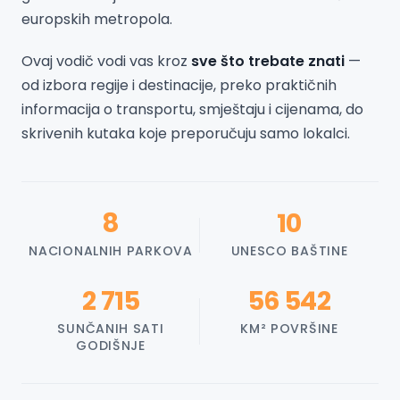
europskih metropola.
Ovaj vodič vodi vas kroz
sve što trebate znati
—
od izbora regije i destinacije, preko praktičnih
informacija o transportu, smještaju i cijenama, do
skrivenih kutaka koje preporučuju samo lokalci.
8
10
NACIONALNIH PARKOVA
UNESCO BAŠTINE
2 715
56 542
SUNČANIH SATI
KM² POVRŠINE
GODIŠNJE