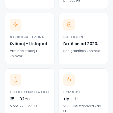
prihvaćen
NAJBOLJA SEZONA
SCHENGEN
Svibanj – Listopad
Da, član od 2023.
Vrhunac srpanj i
Bez graničnih kontrola
kolovoz
LJETNE TEMPERATURE
UTIČNICE
25 – 32 °C
Tip C i F
More 22 – 27 °C
230V, isti standard kao
EU