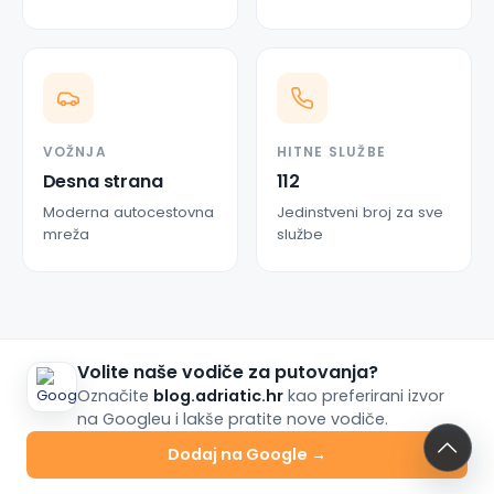
VOŽNJA
HITNE SLUŽBE
Desna strana
112
Moderna autocestovna
Jedinstveni broj za sve
mreža
službe
Volite naše vodiče za putovanja?
Označite
blog.adriatic.hr
kao preferirani izvor
na Googleu i lakše pratite nove vodiče.
Dodaj na Google →