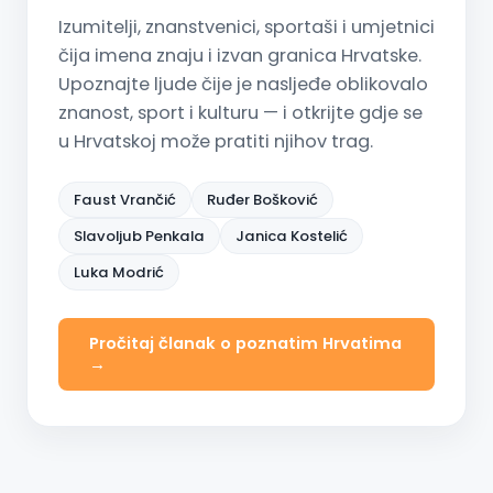
Izumitelji, znanstvenici, sportaši i umjetnici
čija imena znaju i izvan granica Hrvatske.
Upoznajte ljude čije je nasljeđe oblikovalo
znanost, sport i kulturu — i otkrijte gdje se
u Hrvatskoj može pratiti njihov trag.
Faust Vrančić
Ruđer Bošković
Slavoljub Penkala
Janica Kostelić
Luka Modrić
Pročitaj članak o poznatim Hrvatima
→