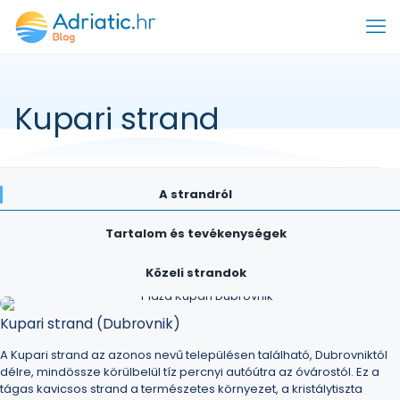
Kupari strand
A strandról
Tartalom és tevékenységek
Közeli strandok
Kupari strand (Dubrovnik)
A Kupari strand az azonos nevű településen található,
Dubrovniktól
délre, mindössze körülbelül tíz percnyi autóútra az óvárostól. Ez a
tágas kavicsos strand a természetes környezet, a kristálytiszta