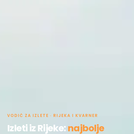
VODIČ ZA IZLETE · RIJEKA I KVARNER
Izleti iz Rijeke:
najbolje