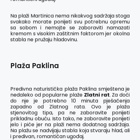
Na plaži Martinica nema nikakvog sadržaja stoga
svakako morate ponijeti svu potrebnu opremu
sa sobom i nemojte se zaboraviti namazati
kremom s visokim zaštitnim faktorom jer okolna
stabla ne pružaju hladovinu.
Plaža Paklina
Predivna naturistička plaža Paklina smještena je
nedaleko od popularne plaže
Zlatni rat
. Za doći
do nje je potrebno 10 minuta pješačenja
zapadno od Zlatnog rata. Ovo je plaža
stjenovitog tipa, pa ne zaboravite ponijeti
prikladnu obuću. Isto tako, ne zaboravite ponijeti
jelo i piće jer na plaži nema dodatnog sadržaja.
Na plažu se nadvijaju stabla koja stvaraju hlad, ali
i predivan, romantičan ugođaj.