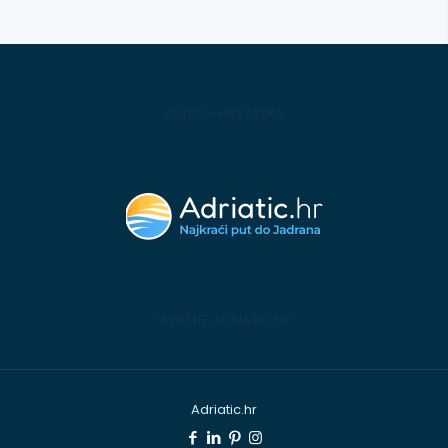
VODIČ - HRVATSKA
WEBSITE ADRIATIC.HR
Adriatic.hr