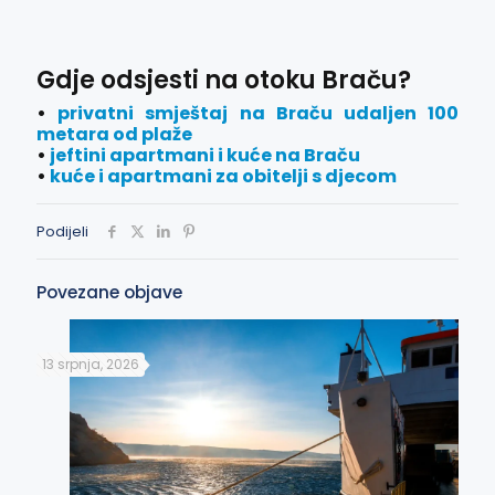
Gdje odsjesti na otoku Braču?
•
privatni smještaj na Braču udaljen 100
metara od plaže
•
jeftini apartmani i kuće na Braču
•
kuće i apartmani za obitelji s djecom
Podijeli
Povezane objave
13 srpnja, 2026