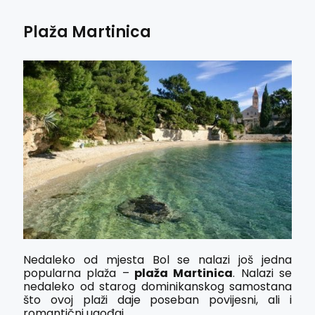
Plaža Martinica
Nedaleko od mjesta Bol se nalazi još jedna
popularna plaža –
plaža Martinica
. Nalazi se
nedaleko od starog dominikanskog samostana
što ovoj plaži daje poseban povijesni, ali i
romantični ugođaj.