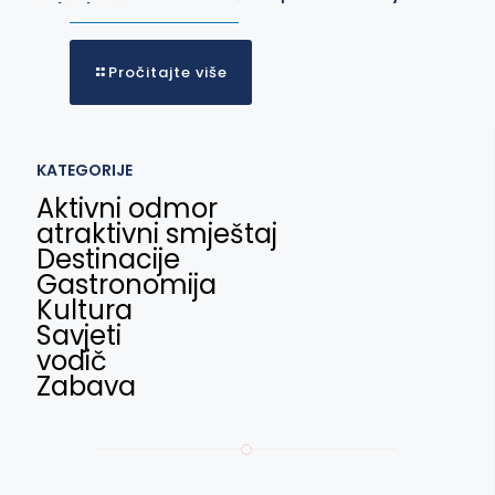
Pročitajte više
KATEGORIJE
Aktivni odmor
atraktivni smještaj
Destinacije
Gastronomija
Kultura
Savjeti
vodič
Zabava