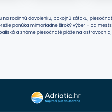
u
na rodinnú dovolenku, pokojnú zátoku, piesočnat
režie ponúka mimoriadne široký výber – od mests
úpaliská a známe piesočnaté pláže na ostrovoch aj