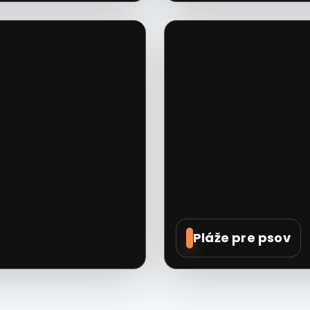
Pláže pre psov