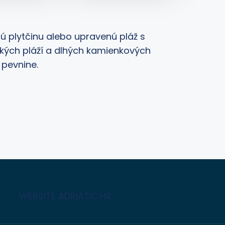
ú plytčinu alebo upravenú pláž s
kých pláží a dlhých kamienkových
 pevnine.
WEBSITE ADRIATIC.HR