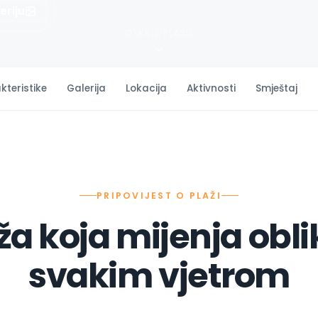
eriju
OTKRIJ PLAŽU
kteristike
Galerija
Lokacija
Aktivnosti
Smještaj
PRIPOVIJEST O PLAŽI
ža koja mijenja obli
svakim vjetrom