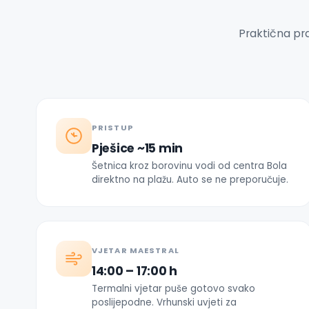
Praktična pra
PRISTUP
Pješice ~15 min
Šetnica kroz borovinu vodi od centra Bola
direktno na plažu. Auto se ne preporučuje.
VJETAR MAESTRAL
14:00 – 17:00 h
Termalni vjetar puše gotovo svako
poslijepodne. Vrhunski uvjeti za