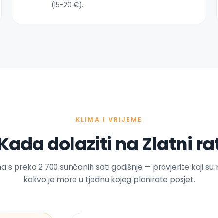
(15-20 €).
KLIMA I VRIJEME
Kada dolaziti na Zlatni ra
 s preko 2 700 sunčanih sati godišnje — provjerite koji su 
kakvo je more u tjednu kojeg planirate posjet.