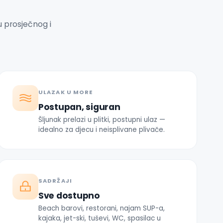
u prosječnog i
ULAZAK U MORE
Postupan, siguran
Šljunak prelazi u plitki, postupni ulaz —
idealno za djecu i neisplivane plivače.
SADRŽAJI
Sve dostupno
Beach barovi, restorani, najam SUP-a,
kajaka, jet-ski, tuševi, WC, spasilac u