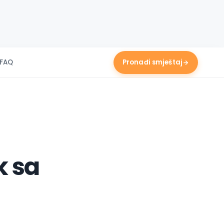
FAQ
Pronađi smještaj
k sa