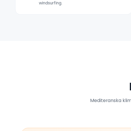
windsurfing.
Mediteranska klima