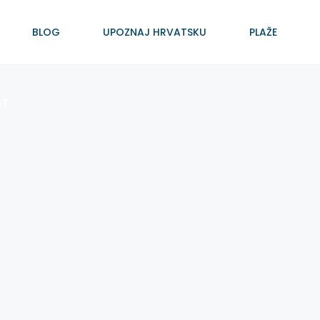
BLOG
UPOZNAJ HRVATSKU
PLAŽE
AT