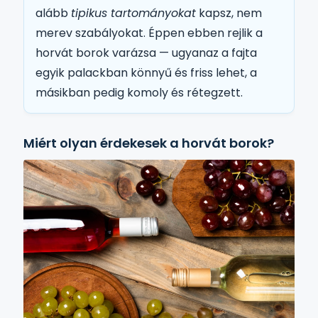
alább
tipikus tartományokat
kapsz, nem
merev szabályokat. Éppen ebben rejlik a
horvát borok varázsa — ugyanaz a fajta
egyik palackban könnyű és friss lehet, a
másikban pedig komoly és rétegzett.
Miért olyan érdekesek a horvát borok?