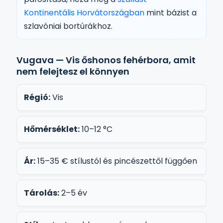
Kontinentális Horvátországban
mint bázist a
szlavóniai bortúrákhoz.
Vugava — Vis őshonos fehérbora, amit
nem felejtesz el könnyen
Régió:
Vis
Hőmérséklet:
10–12 °C
Ár:
15–35 € stílustól és pincészettől függően
Tárolás:
2–5 év