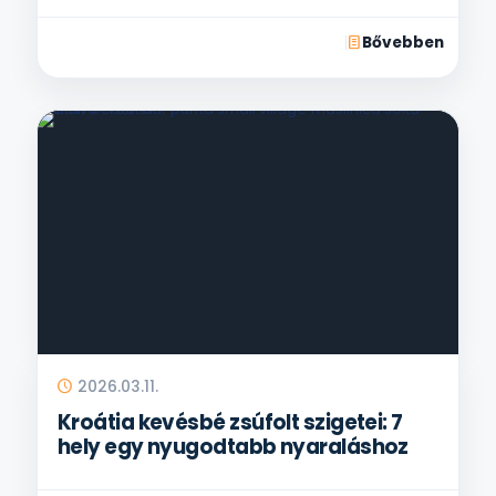
Bővebben
2026.03.11.
Kroátia kevésbé zsúfolt szigetei: 7
hely egy nyugodtabb nyaraláshoz