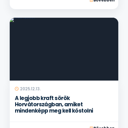
Bővebben
2025.12.13.
A legjobb kraft sörök
Horvátországban, amiket
mindenképp meg kell kóstolni