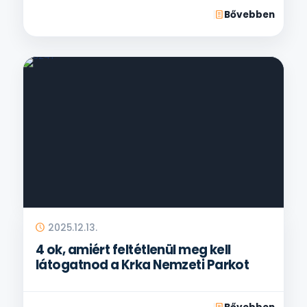
Bővebben
2025.12.13.
4 ok, amiért feltétlenül meg kell
látogatnod a Krka Nemzeti Parkot