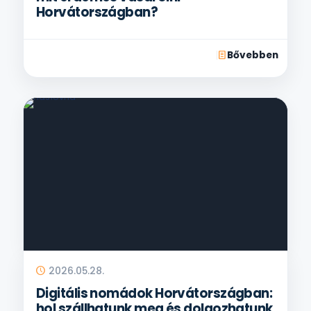
Horvátországban?
Bővebben
2026.05.28.
Digitális nomádok Horvátországban:
hol szállhatunk meg és dolgozhatunk