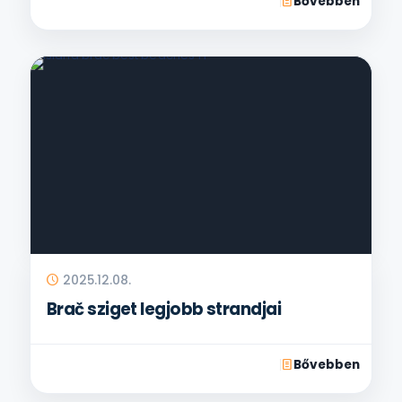
Bővebben
2025.12.08.
Brač sziget legjobb strandjai
Bővebben