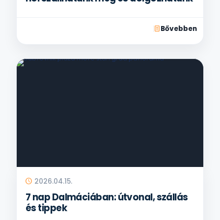
Bővebben
2026.04.15.
7 nap Dalmáciában: útvonal, szállás
és tippek