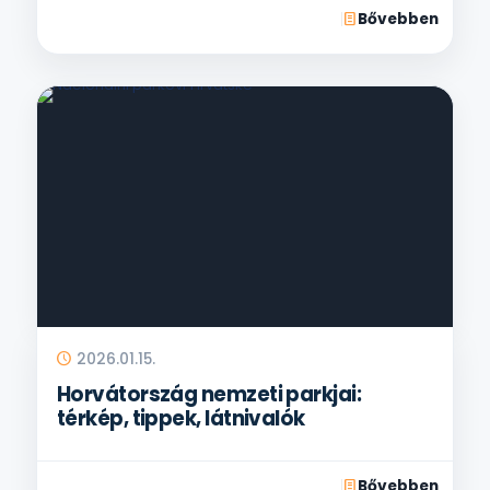
Bővebben
2026.01.15.
Horvátország nemzeti parkjai:
térkép, tippek, látnivalók
Bővebben