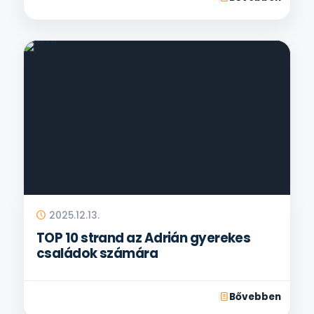
2025.12.13.
TOP 10 strand az Adrián gyerekes
családok számára
Bővebben