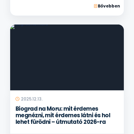
Bővebben
2025.12.13.
Biograd na Moru: mit érdemes
megnézni, mit érdemes látni és hol
lehet fürödni – útmutató 2026-ra