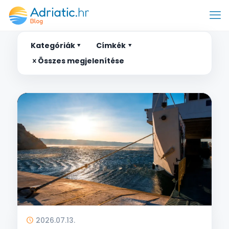
Kategóriák
Címkék
Összes megjelenítése
2026.07.13.