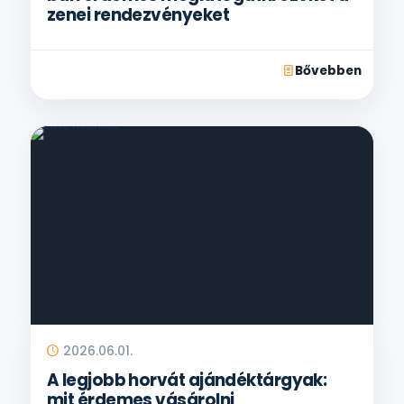
zenei rendezvényeket
Bővebben
2026.06.01.
A legjobb horvát ajándéktárgyak:
mit érdemes vásárolni