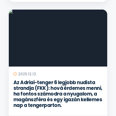
2025.12.13.
Az Adriai-tenger 6 legjobb nudista
strandja (FKK): hová érdemes menni,
ha fontos számodra a nyugalom, a
magánszféra és egy igazán kellemes
nap a tengerparton.