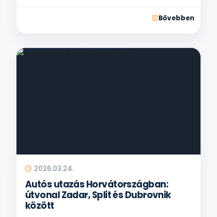
Bővebben
2026.03.24.
Autós utazás Horvátországban:
útvonal Zadar, Split és Dubrovnik
között