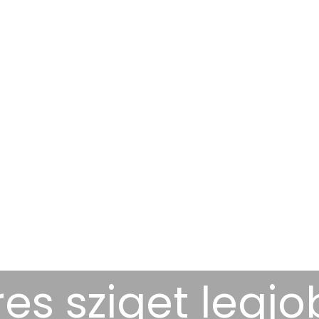
es sziget legj