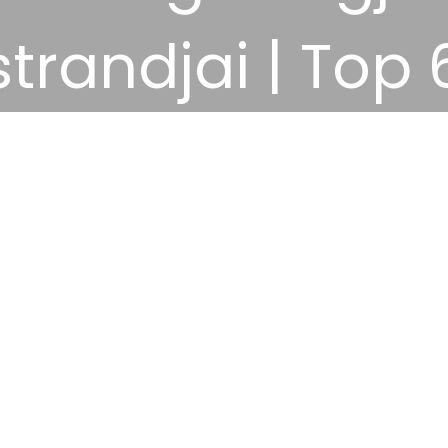
strandjai | Top 
2025.01.14.
Tippek