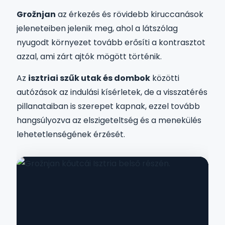
Grožnjan
az érkezés és rövidebb kiruccanások
jeleneteiben jelenik meg, ahol a látszólag
nyugodt környezet tovább erősíti a kontrasztot
azzal, ami zárt ajtók mögött történik.
Az
isztriai szűk utak és dombok
közötti
autózások az indulási kísérletek, de a visszatérés
pillanataiban is szerepet kapnak, ezzel tovább
hangsúlyozva az elszigeteltség és a menekülés
lehetetlenségének érzését.