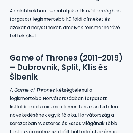
Az alábbiakban bemutatjuk a Horvátországban
forgatott legismertebb külföldi címeket és
azokat a helyszíneket, amelyek felismerhetővé
tették őket.
Game of Thrones (2011-2019)
– Dubrovnik, Split, Klis és
Šibenik
A
Game of Thrones
kétségtelenül a
legismertebb Horvátországban forgatott
külföldi produkció, és a filmes turizmus hirtelen
növekedésének egyik fő oka. Horvátország a
sorozatban Westeros és Essos világának több
fontos városához szolgált háttérként, számos