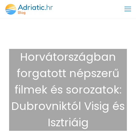
Horvátországban
forgatott népszerű
filmek és sorozatok:
Dubrovniktól Visig és
Isztriáig