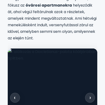
fókusz az
óvárosi apartmanokra
helyeződik
át, ahol végül feltárulnak azok a részletek,
amelyek mindent megváltoztatnak. Ami hétvégi
menekülésként indult, versenyfutással zárul az
idővel, amelyben semmi sem olyan, amilyennek
az elején tűnt.
‹
›