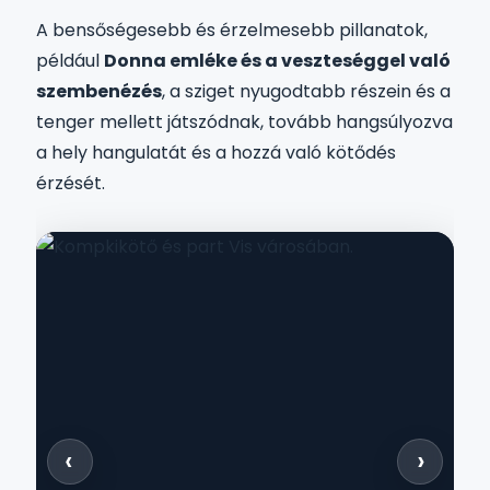
A bensőségesebb és érzelmesebb pillanatok,
például
Donna emléke és a veszteséggel való
szembenézés
, a sziget nyugodtabb részein és a
tenger mellett játszódnak, tovább hangsúlyozva
a hely hangulatát és a hozzá való kötődés
érzését.
‹
›