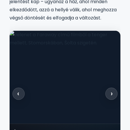
jelentést kap – ugyanaz a ház, ahol minden
elkezdődött, azzá a hellyé válik, ahol meghozza
végső döntését és elfogadja a változást.
‹
›