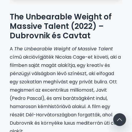
The Unbearable Weight of
Massive Talent (2022) –
Dubrovnik és Cavtat
A
The Unbearable Weight of Massive Talent
című akcióvígjáték Nicolas Cage-et követi, aki a
filmben saját magát alakítja, egy kreatív és
pénzügyi válságban lévő színészt, aki elfogad
egy szokatlan meghívást egy privát bulira. Ott
megismeri az excentrikus milliomost, Javit
(Pedro Pascal), és ami barátságként indul,
hamarosan kémhistóriává alakul. A film egy
részét Dél-Horvátországban forgatták, ahol
Dubrovnik és környéke luxus mediterrán úti célt
alakít.