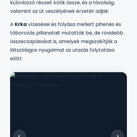
különböző részeit kötik össze, és a távolság,
valamint az út veszélyének érzetét adják.
A
Krka
vízesései és folyása mellett pihenés és
táborozás pillanatait mutatták be, de rövidebb
összecsapásokat is, amelyek megszakítják a
látszólagos nyugalmat az utazás folytatása
előtt.
‹
›