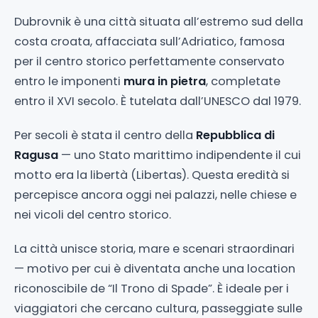
Dubrovnik è una città situata all’estremo sud della
costa croata, affacciata sull’Adriatico, famosa
per il centro storico perfettamente conservato
entro le imponenti
mura in pietra
, completate
entro il XVI secolo. È tutelata dall’UNESCO dal 1979.
Per secoli è stata il centro della
Repubblica di
Ragusa
— uno Stato marittimo indipendente il cui
motto era la libertà (Libertas). Questa eredità si
percepisce ancora oggi nei palazzi, nelle chiese e
nei vicoli del centro storico.
La città unisce storia, mare e scenari straordinari
— motivo per cui è diventata anche una location
riconoscibile de “Il Trono di Spade”. È ideale per i
viaggiatori che cercano cultura, passeggiate sulle