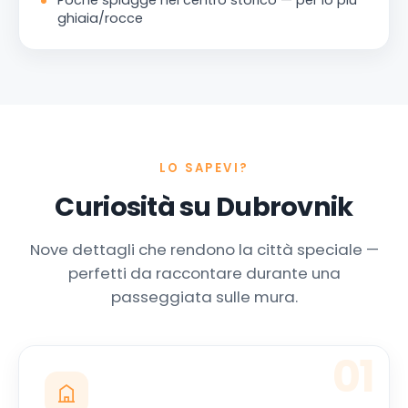
Poche spiagge nel centro storico — per lo più
ghiaia/rocce
LO SAPEVI?
Curiosità su Dubrovnik
Nove dettagli che rendono la città speciale —
perfetti da raccontare durante una
passeggiata sulle mura.
01