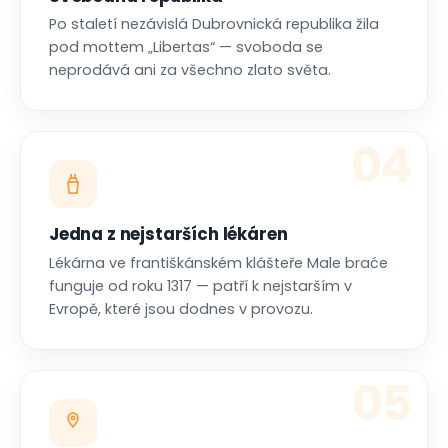
Po staletí nezávislá Dubrovnická republika žila
pod mottem „Libertas“ — svoboda se
neprodává ani za všechno zlato světa.
04
Jedna z nejstarších lékáren
Lékárna ve františkánském klášteře Male braće
funguje od roku 1317 — patří k nejstarším v
Evropě, které jsou dodnes v provozu.
05