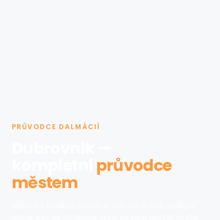
PRŮVODCE DALMÁCIÍ
Dubrovník —
kompletní
průvodce
městem
Městské hradby, Stradun, Lokrum a Srđ, nejlepší
pláže, kde se ubytovat a jak se tam dostat — vše,