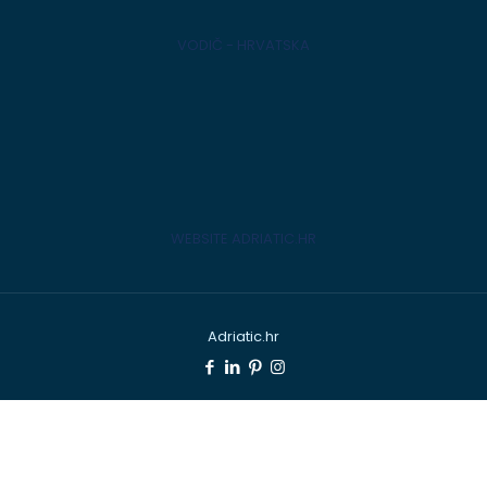
VODIČ - HRVATSKA
WEBSITE ADRIATIC.HR
Adriatic.hr