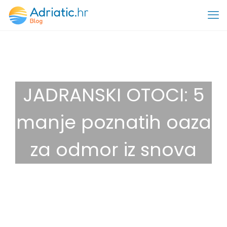
JADRANSKI OTOCI: 5
manje poznatih oaza
za odmor iz snova
8 prosinca, 2025
Savjeti