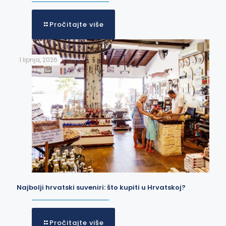
Pročitajte više
1 lipnja, 2026
Najbolji hrvatski suveniri: što kupiti u Hrvatskoj?
Pročitajte više