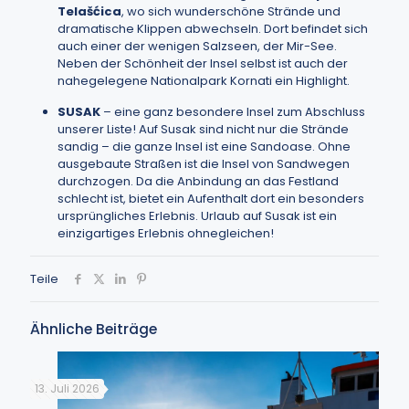
Telašćica
, wo sich wunderschöne Strände und
dramatische Klippen abwechseln. Dort befindet sich
auch einer der wenigen Salzseen, der Mir-See.
Neben der Schönheit der Insel selbst ist auch der
nahegelegene Nationalpark Kornati ein Highlight.
SUSAK
– eine ganz besondere Insel zum Abschluss
unserer Liste! Auf Susak sind nicht nur die Strände
sandig – die ganze Insel ist eine Sandoase. Ohne
ausgebaute Straßen ist die Insel von Sandwegen
durchzogen. Da die Anbindung an das Festland
schlecht ist, bietet ein Aufenthalt dort ein besonders
ursprüngliches Erlebnis. Urlaub auf Susak ist ein
einzigartiges Erlebnis ohnegleichen!
Teile
Ähnliche Beiträge
13. Juli 2026