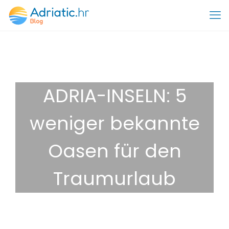
ADRIA-INSELN: 5
weniger bekannte
Oasen für den
Traumurlaub
8. Dezember 2025
Tipps