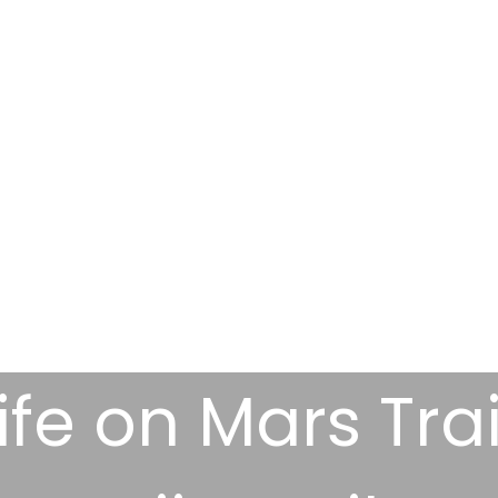
ife on Mars Trai