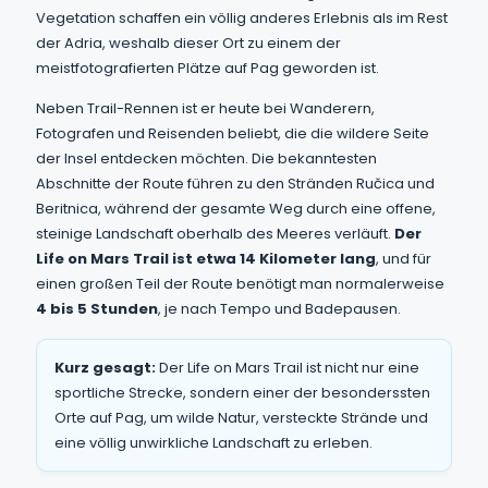
Vegetation schaffen ein völlig anderes Erlebnis als im Rest
der Adria, weshalb dieser Ort zu einem der
meistfotografierten Plätze auf Pag geworden ist.
Neben Trail-Rennen ist er heute bei Wanderern,
Fotografen und Reisenden beliebt, die die wildere Seite
der Insel entdecken möchten. Die bekanntesten
Abschnitte der Route führen zu den Stränden Ručica und
Beritnica, während der gesamte Weg durch eine offene,
steinige Landschaft oberhalb des Meeres verläuft.
Der
Life on Mars Trail ist etwa 14 Kilometer lang
, und für
einen großen Teil der Route benötigt man normalerweise
4 bis 5 Stunden
, je nach Tempo und Badepausen.
Kurz gesagt:
Der Life on Mars Trail ist nicht nur eine
sportliche Strecke, sondern einer der besonderssten
Orte auf Pag, um wilde Natur, versteckte Strände und
eine völlig unwirkliche Landschaft zu erleben.