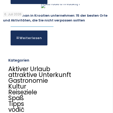
6. Juli 2026
Was kann man in Kroatien unternehmen: 15 der besten Orte
und Aktivitäten, die Sie nicht verpassen sollten
Weiterlesen
Kategorien
Aktiver Urlaub
attraktive Unterkunft
Gastronomie
Kultur
Reiseziele
Spaß
Tipps
vodič