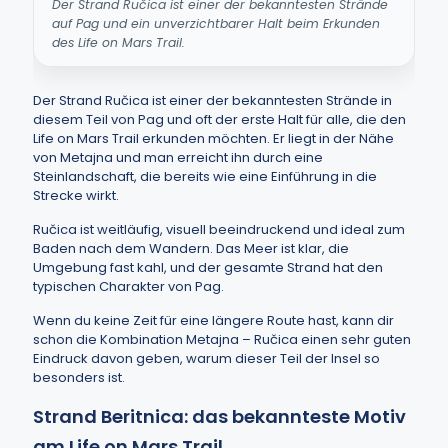
Der Strand Ručica ist einer der bekanntesten Strände
auf Pag und ein unverzichtbarer Halt beim Erkunden
des Life on Mars Trail.
Der Strand Ručica ist einer der bekanntesten Strände in
diesem Teil von Pag und oft der erste Halt für alle, die den
Life on Mars Trail erkunden möchten. Er liegt in der Nähe
von Metajna und man erreicht ihn durch eine
Steinlandschaft, die bereits wie eine Einführung in die
Strecke wirkt.
Ručica ist weitläufig, visuell beeindruckend und ideal zum
Baden nach dem Wandern. Das Meer ist klar, die
Umgebung fast kahl, und der gesamte Strand hat den
typischen Charakter von Pag.
Wenn du keine Zeit für eine längere Route hast, kann dir
schon die Kombination Metajna – Ručica einen sehr guten
Eindruck davon geben, warum dieser Teil der Insel so
besonders ist.
Strand Beritnica: das bekannteste Motiv
am Life on Mars Trail