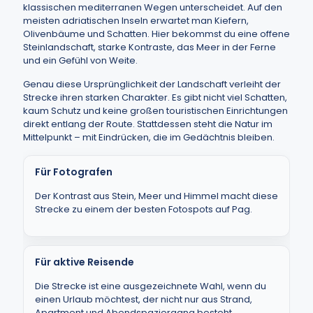
klassischen mediterranen Wegen unterscheidet. Auf den
meisten adriatischen Inseln erwartet man Kiefern,
Olivenbäume und Schatten. Hier bekommst du eine offene
Steinlandschaft, starke Kontraste, das Meer in der Ferne
und ein Gefühl von Weite.
Genau diese Ursprünglichkeit der Landschaft verleiht der
Strecke ihren starken Charakter. Es gibt nicht viel Schatten,
kaum Schutz und keine großen touristischen Einrichtungen
direkt entlang der Route. Stattdessen steht die Natur im
Mittelpunkt – mit Eindrücken, die im Gedächtnis bleiben.
Für Fotografen
Der Kontrast aus Stein, Meer und Himmel macht diese
Strecke zu einem der besten Fotospots auf Pag.
Für aktive Reisende
Die Strecke ist eine ausgezeichnete Wahl, wenn du
einen Urlaub möchtest, der nicht nur aus Strand,
Apartment und Abendspaziergang besteht.