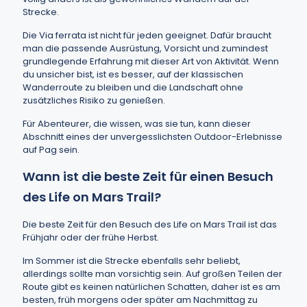
Strecke.
Die Via ferrata ist nicht für jeden geeignet. Dafür braucht
man die passende Ausrüstung, Vorsicht und zumindest
grundlegende Erfahrung mit dieser Art von Aktivität. Wenn
du unsicher bist, ist es besser, auf der klassischen
Wanderroute zu bleiben und die Landschaft ohne
zusätzliches Risiko zu genießen.
Für Abenteurer, die wissen, was sie tun, kann dieser
Abschnitt eines der unvergesslichsten Outdoor-Erlebnisse
auf Pag sein.
Wann ist die beste Zeit für einen Besuch
des Life on Mars Trail?
Die beste Zeit für den Besuch des Life on Mars Trail ist das
Frühjahr oder der frühe Herbst.
Im Sommer ist die Strecke ebenfalls sehr beliebt,
allerdings sollte man vorsichtig sein. Auf großen Teilen der
Route gibt es keinen natürlichen Schatten, daher ist es am
besten, früh morgens oder später am Nachmittag zu