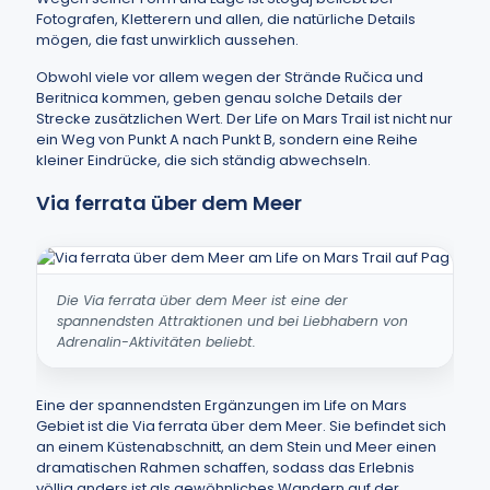
Fotografen, Kletterern und allen, die natürliche Details
mögen, die fast unwirklich aussehen.
Obwohl viele vor allem wegen der Strände Ručica und
Beritnica kommen, geben genau solche Details der
Strecke zusätzlichen Wert. Der Life on Mars Trail ist nicht nur
ein Weg von Punkt A nach Punkt B, sondern eine Reihe
kleiner Eindrücke, die sich ständig abwechseln.
Via ferrata über dem Meer
Die Via ferrata über dem Meer ist eine der
spannendsten Attraktionen und bei Liebhabern von
Adrenalin-Aktivitäten beliebt.
Eine der spannendsten Ergänzungen im Life on Mars
Gebiet ist die Via ferrata über dem Meer. Sie befindet sich
an einem Küstenabschnitt, an dem Stein und Meer einen
dramatischen Rahmen schaffen, sodass das Erlebnis
völlig anders ist als gewöhnliches Wandern auf der