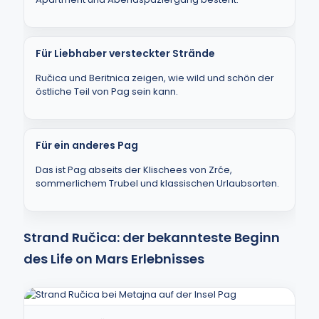
Für Liebhaber versteckter Strände
Ručica und Beritnica zeigen, wie wild und schön der
östliche Teil von Pag sein kann.
Für ein anderes Pag
Das ist Pag abseits der Klischees von Zrće,
sommerlichem Trubel und klassischen Urlaubsorten.
Strand Ručica: der bekannteste Beginn
des Life on Mars Erlebnisses