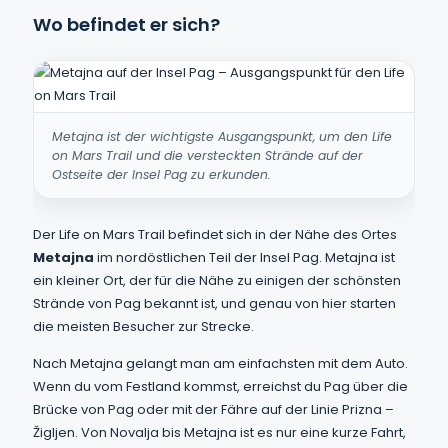
Wo befindet er sich?
Metajna ist der wichtigste Ausgangspunkt, um den Life
on Mars Trail und die versteckten Strände auf der
Ostseite der Insel Pag zu erkunden.
Der Life on Mars Trail befindet sich in der Nähe des Ortes
Metajna
im nordöstlichen Teil der Insel Pag. Metajna ist
ein kleiner Ort, der für die Nähe zu einigen der schönsten
Strände von Pag bekannt ist, und genau von hier starten
die meisten Besucher zur Strecke.
Nach Metajna gelangt man am einfachsten mit dem Auto.
Wenn du vom Festland kommst, erreichst du Pag über die
Brücke von Pag oder mit der Fähre auf der Linie Prizna –
Žigljen. Von Novalja bis Metajna ist es nur eine kurze Fahrt,