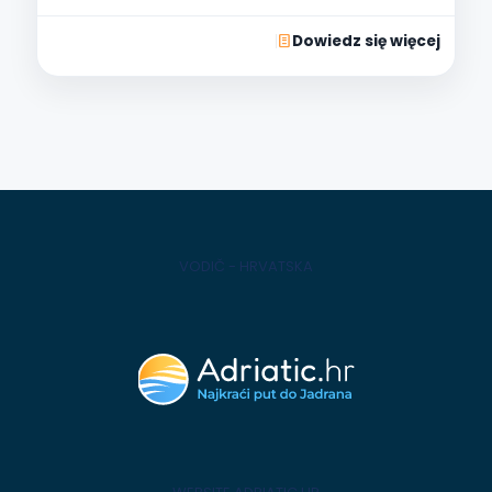
Dowiedz się więcej
VODIČ - HRVATSKA