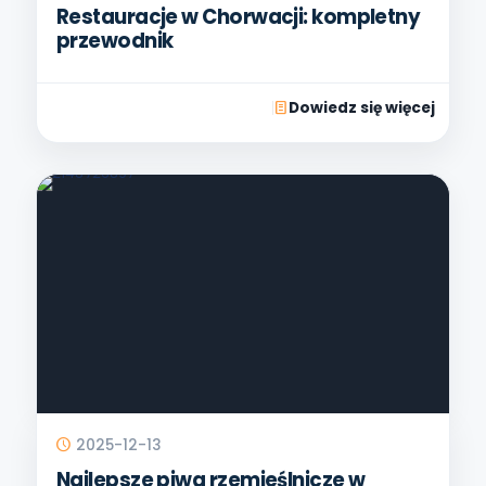
Restauracje w Chorwacji: kompletny
przewodnik
Dowiedz się więcej
2025-12-13
Najlepsze piwa rzemieślnicze w