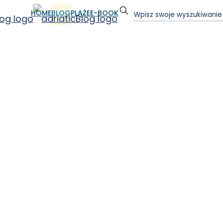
HOME
BLOG
PLAŻE
E-BOOK