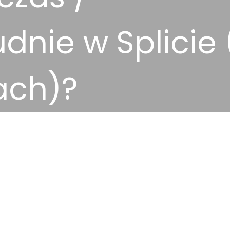
dnie w Splicie 
ach)?