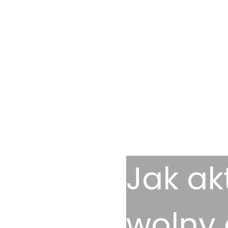
Jak ak
wolny 