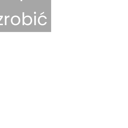
zrobić