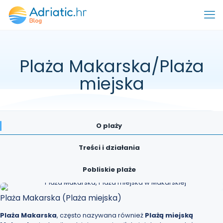
Plaża Makarska/Plaża
miejska
O plaży
Treści i działania
Pobliskie plaże
Plaża Makarska (Plaża miejska)
Plaża Makarska
, często nazywana również
Plażą miejską