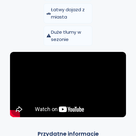
Łatwy dojazd z
🚗
miasta
Duże tłumy w
⚠️
sezonie
Przydatne informacje