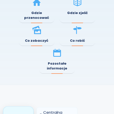
Gdzie
Gdzie zjeść
przenocować
Co zobaczyć
Co robić
Pozostałe
informacje
Centralna