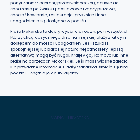
pobyt zabierz ochronę przeciwsłoneczną, obuwie do
chodzenia po żwirku i podstawowe rzeczy plażowe,
chociaż kawiarnie, restauracje, prysznice i inne
udogodnienia są dostępne w pobliżu.
Plaża Makarska to dobry wybór dla rodzin, par i wszystkich,
którzy chcą klasycznego dnia na miejskiej plaży z łatwym
dostępem do morza i udogodnień. Jeśli szukasz
spokojniejszej lub bardziej naturalnej atmosfery, lepszą
alternatywą mogą być Nugal, Kraljev gaj, Ramova lub inne
plaże na obrzeżach Makarskiej. Jeśli masz własne zdjęcia
lub przydatne informacje z Plaży Makarska, śmiało się nimi
podziel – chętnie je opublikujemy.
VODIČ - HRVATSKA