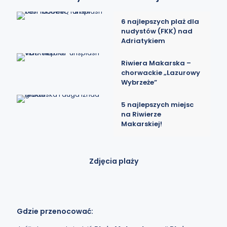
6 najlepszych plaż dla
nudystów (FKK) nad
Adriatykiem
Riwiera Makarska –
chorwackie „Lazurowy
Wybrzeże”
5 najlepszych miejsc
na Riwierze
Makarskiej!
Zdjęcia plaży
Gdzie przenocować: