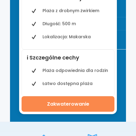
Plaża z drobnym żwirkiem
Długość: 500 m
Lokalizacja: Makarska
ℹ️ Szczególne cechy
Plaża odpowiednia dla rodzin
Łatwo dostępna plaża
Zakwaterowanie