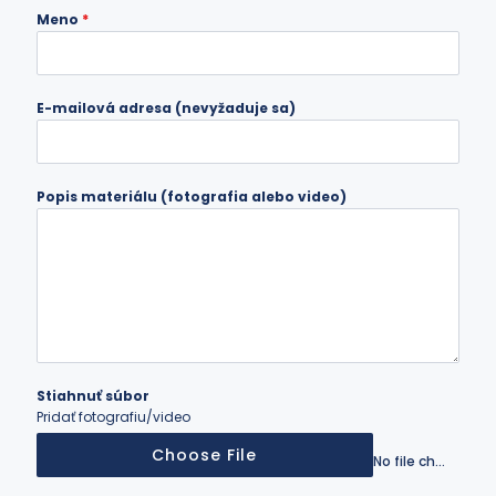
Meno
*
E-mailová adresa (nevyžaduje sa)
Popis materiálu (fotografia alebo video)
Stiahnuť súbor
Pridať fotografiu/video
Choose File
No file chosen