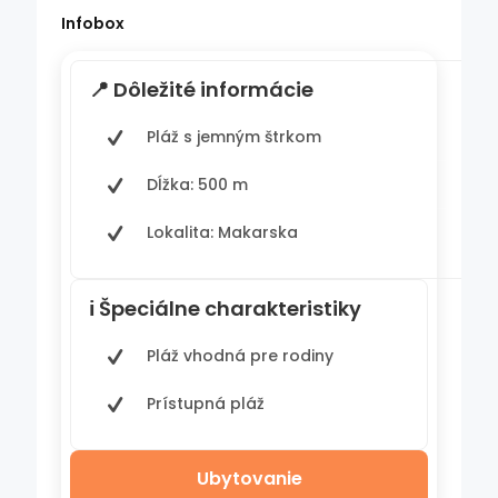
Infobox
📍 Dôležité informácie
Pláž s jemným štrkom
Dĺžka: 500 m
Lokalita: Makarska
ℹ️ Špeciálne charakteristiky
Pláž vhodná pre rodiny
Prístupná pláž
Ubytovanie