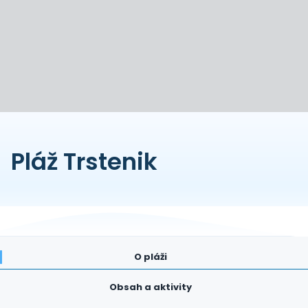
Pláž Trstenik
O pláži
Obsah a aktivity