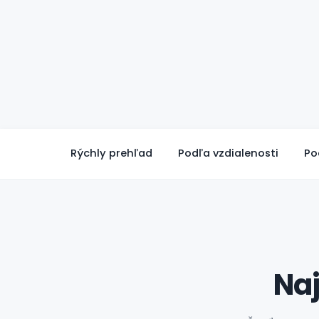
Rýchly prehľad
Podľa vzdialenosti
Po
Naj