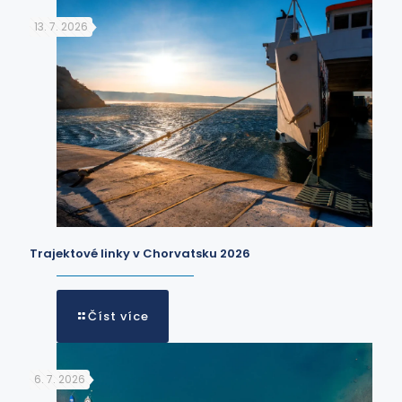
13. 7. 2026
Trajektové linky v Chorvatsku 2026
Číst více
6. 7. 2026