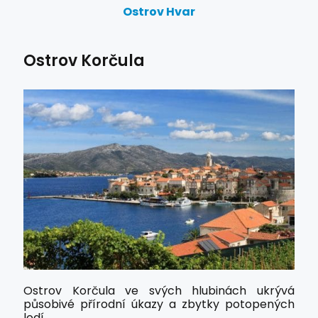
Ostrov Hvar
Ostrov Korčula
Ostrov Korčula ve svých hlubinách ukrývá
působivé přírodní úkazy a zbytky potopených
lodí.