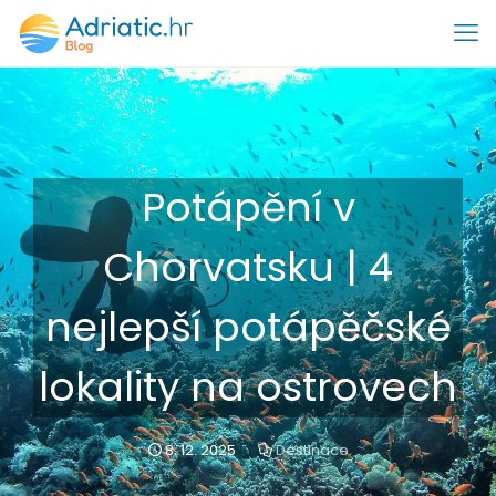
Potápění v
Chorvatsku | 4
nejlepší potápěčské
lokality na ostrovech
8. 12. 2025
Destinace