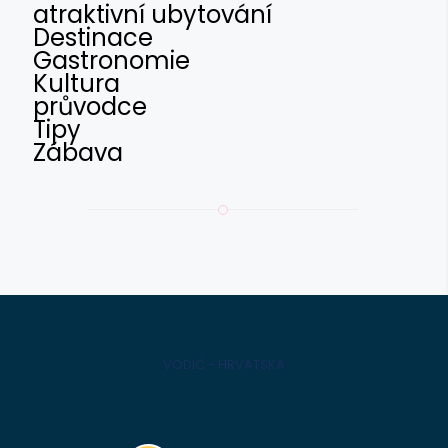
atraktivní ubytování
Destinace
Gastronomie
Kultura
průvodce
Tipy
Zábava
VODIČ - HRVATSKA