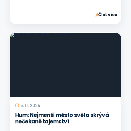
Číst více
5. 11. 2025
Hum: Nejmenší město světa skrývá
nečekané tajemství