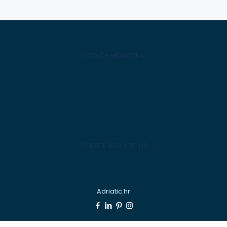
VODIČ - HRVATSKA
WEBSITE ADRIATIC.HR
Adriatic.hr