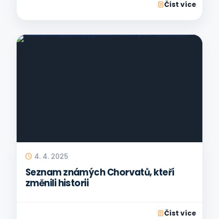
Číst více
4. 4. 2025
Seznam známých Chorvatů, kteří
změnili historii
Číst více