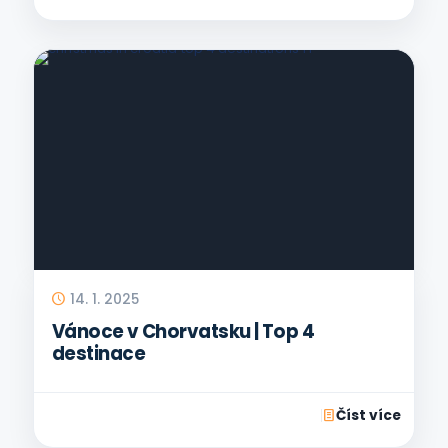
14. 1. 2025
Vánoce v Chorvatsku | Top 4
destinace
Číst více