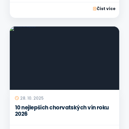
Číst více
28. 10. 2025
10 nejlepších chorvatských vín roku
2026