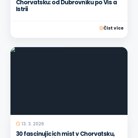
Chorvatsku: od Dubrovníku po Vis a
Istrii
Číst více
13. 3. 2026
30 fascinujících míst v Chorvatsku,