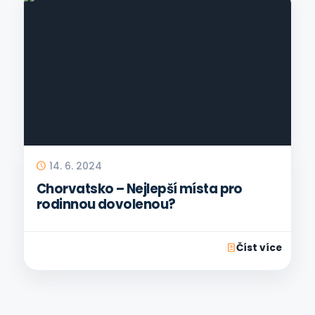
14. 6. 2024
Chorvatsko – Nejlepší místa pro
rodinnou dovolenou?
Číst více