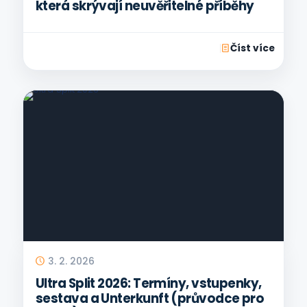
která skrývají neuvěřitelné příběhy
Číst více
3. 2. 2026
Ultra Split 2026: Termíny, vstupenky,
sestava a Unterkunft (průvodce pro