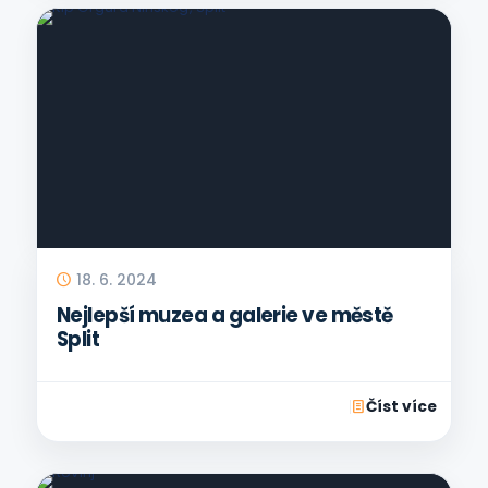
18. 6. 2024
Nejlepší muzea a galerie ve městě
Split
Číst více