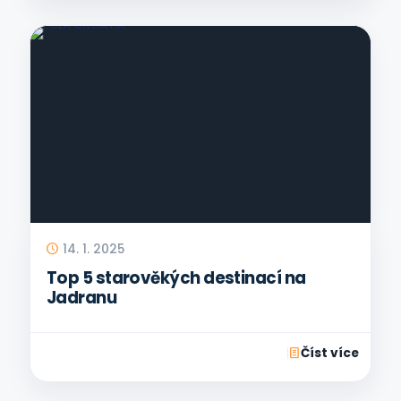
14. 1. 2025
Top 5 starověkých destinací na
Jadranu
Číst více