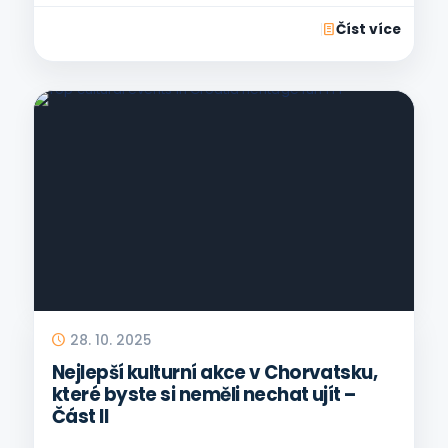
Číst více
28. 10. 2025
Nejlepší kulturní akce v Chorvatsku,
které byste si neměli nechat ujít –
Část II