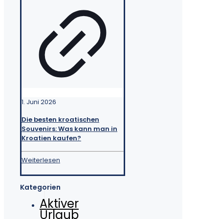
1. Juni 2026
Die besten kroatischen
Souvenirs: Was kann man in
Kroatien kaufen?
Weiterlesen
Kategorien
Aktiver
Urlaub