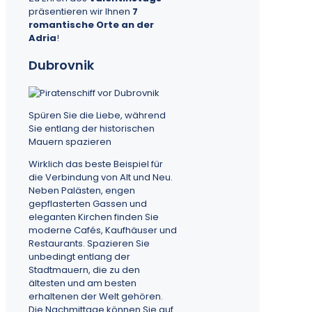
präsentieren wir Ihnen
7
romantische Orte an der
Adria
!
Dubrovnik
Spüren Sie die Liebe, während
Sie entlang der historischen
Mauern spazieren
Wirklich das beste Beispiel für
die Verbindung von Alt und Neu.
Neben Palästen, engen
gepflasterten Gassen und
eleganten Kirchen finden Sie
moderne Cafés, Kaufhäuser und
Restaurants. Spazieren Sie
unbedingt entlang der
Stadtmauern, die zu den
ältesten und am besten
erhaltenen der Welt gehören.
Die Nachmittage können Sie auf