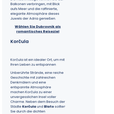
Balkonen verbringen, mit Blick
aufs Meer und die raffinierte,
elegante Atmosphäre dieses
Juwels der Adria genießen.
Wählen Sie Dubrovnik als
romantisches Reiseziel
Korčula
Korčula ist ein idealer Ort, um mit
Ihren Lieben zu entspannen
Unberührte Strände, eine reiche
Geschichte mit zahlreichen
Denkmälern und eine
entspannte Atmosphäre
machen Korčula zu einer
unvergesslichen Insel voller
Charme. Neben dem Besuch der
Städte
Korčula
und
Blato
sollten
Sie durch die dichten