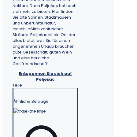
Nektars. Doch Pelješac hat noch
viel mehr zu bieten. Hier finden
Sie alte Salinen, Stadtmauern
und unberührte Natur,
einschließlich zahlreicher
Strände. Pelješac ist ein Ort, der
alles bietet, was Sie für einen
angenehmen Urlaub brauchen:
gute Gesellschaft, guten Wein
und eine herzliche
Gastfreundschaft!
Entspannen Sie sich auf
Pelješac
Teile
Ähnliche Beiträge