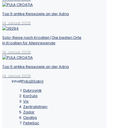
Top 5 antike Reiseziele an der Adria
14. Januar 2025
Solo-Reise nach Kroatien | Die besten Orte
in Kroatien für Alleinreisende
14. Januar 2025
Top 5 antike Reiseziele an der Adria
14. Januar 2025
Inhalt
Prikaži
Sakrij
Dubrovnik
Korčula
Vis
Zentralistrien
Zadar
Opatija
Pelješac