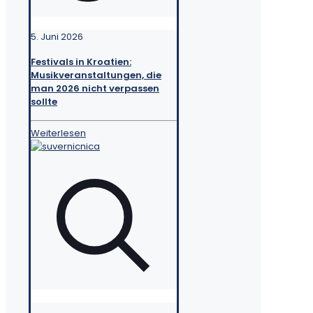
5. Juni 2026
Festivals in Kroatien:
Musikveranstaltungen, die
man 2026 nicht verpassen
sollte
Weiterlesen