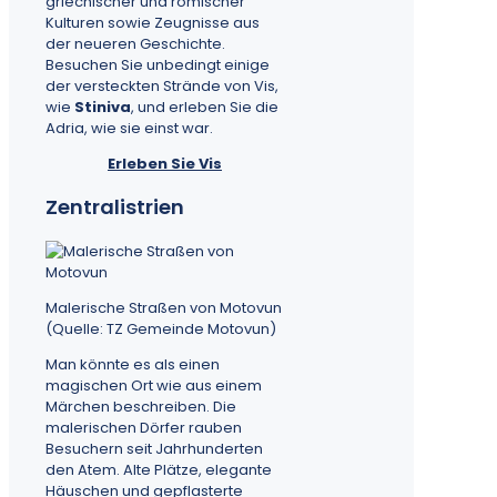
griechischer und römischer
Kulturen sowie Zeugnisse aus
der neueren Geschichte.
Besuchen Sie unbedingt einige
der versteckten Strände von Vis,
wie
Stiniva
, und erleben Sie die
Adria, wie sie einst war.
Erleben Sie Vis
Zentralistrien
Malerische Straßen von Motovun
(Quelle: TZ Gemeinde Motovun)
Man könnte es als einen
magischen Ort wie aus einem
Märchen beschreiben. Die
malerischen Dörfer rauben
Besuchern seit Jahrhunderten
den Atem. Alte Plätze, elegante
Häuschen und gepflasterte