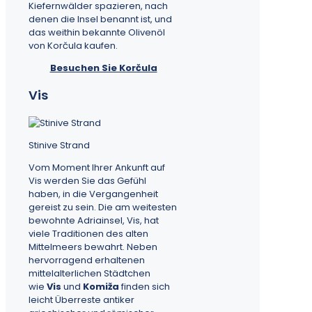
Kiefernwälder spazieren, nach
denen die Insel benannt ist, und
das weithin bekannte Olivenöl
von Korčula kaufen.
Besuchen Sie Korčula
Vis
Stinive Strand
Vom Moment Ihrer Ankunft auf
Vis werden Sie das Gefühl
haben, in die Vergangenheit
gereist zu sein. Die am weitesten
bewohnte Adriainsel, Vis, hat
viele Traditionen des alten
Mittelmeers bewahrt. Neben
hervorragend erhaltenen
mittelalterlichen Städtchen
wie
Vis
und
Komiža
finden sich
leicht Überreste antiker