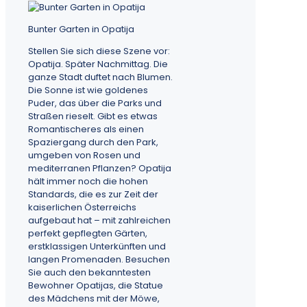
Bunter Garten in Opatija
Stellen Sie sich diese Szene vor:
Opatija. Später Nachmittag. Die
ganze Stadt duftet nach Blumen.
Die Sonne ist wie goldenes
Puder, das über die Parks und
Straßen rieselt. Gibt es etwas
Romantischeres als einen
Spaziergang durch den Park,
umgeben von Rosen und
mediterranen Pflanzen? Opatija
hält immer noch die hohen
Standards, die es zur Zeit der
kaiserlichen Österreichs
aufgebaut hat – mit zahlreichen
perfekt gepflegten Gärten,
erstklassigen Unterkünften und
langen Promenaden. Besuchen
Sie auch den bekanntesten
Bewohner Opatijas, die Statue
des Mädchens mit der Möwe,