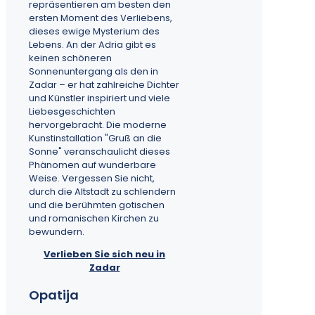
repräsentieren am besten den
ersten Moment des Verliebens,
dieses ewige Mysterium des
Lebens. An der Adria gibt es
keinen schöneren
Sonnenuntergang als den in
Zadar – er hat zahlreiche Dichter
und Künstler inspiriert und viele
Liebesgeschichten
hervorgebracht. Die moderne
Kunstinstallation "Gruß an die
Sonne" veranschaulicht dieses
Phänomen auf wunderbare
Weise. Vergessen Sie nicht,
durch die Altstadt zu schlendern
und die berühmten gotischen
und romanischen Kirchen zu
bewundern.
Verlieben Sie sich neu in
Zadar
Opatija