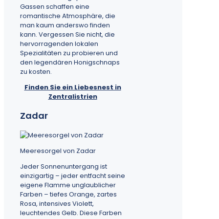
Gassen schaffen eine
romantische Atmosphäre, die
man kaum anderswo finden
kann. Vergessen Sie nicht, die
hervorragenden lokalen
Spezialitäten zu probieren und
den legendären Honigschnaps
zu kosten.
Finden Sie ein Liebesnest in
Zentralistrien
Zadar
Meeresorgel von Zadar
Jeder Sonnenuntergang ist
einzigartig – jeder entfacht seine
eigene Flamme unglaublicher
Farben – tiefes Orange, zartes
Rosa, intensives Violett,
leuchtendes Gelb. Diese Farben