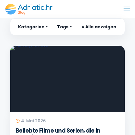
Kategorien
Tags
Alle anzeigen
4. Mai 2026
Beliebte Filme und Serien, die in