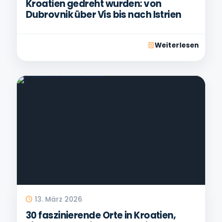
Kroatien gedreht wurden: von
Dubrovnik über Vis bis nach Istrien
Weiterlesen
13. März 2026
30 faszinierende Orte in Kroatien,