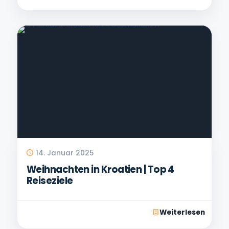
14. Januar 2025
Weihnachten in Kroatien | Top 4
Reiseziele
Weiterlesen