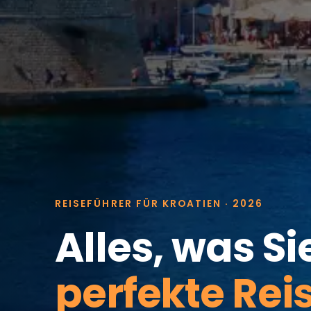
REISEFÜHRER FÜR KROATIEN · 2026
Alles, was Si
perfekte Rei