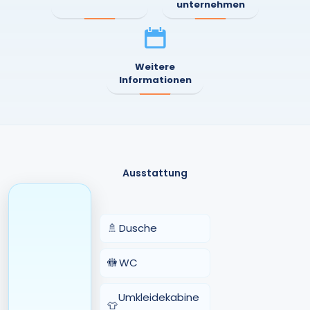
unternehmen
Weitere
Informationen
Ausstattung
🚿
Dusche
🚻
WC
Umkleidekabine
👕