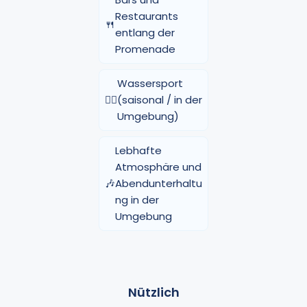
Restaurants
🍴
entlang der
Promenade
Wassersport
🏄‍♂️
(saisonal / in der
Umgebung)
Lebhafte
Atmosphäre und
🎶
Abendunterhaltu
ng in der
Umgebung
Nützlich