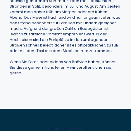
Bačvice gehören im Sommer zu den meistbesuchten
Stränden in Split, besonders im Juli und August. Am besten
kommt man daher früh am Morgen oder am frühen
Abend. Das Meer ist flach und wird nur langsam tiefer, was
den Strand besonders für Familien mit Kindern geeignet
macht. Aufgrund der großen Zahl an Badegästen ist
jedoch zusätzliche Vorsicht empfehlenswert. In der
Hochsaison sind die Parkplätze in den umliegenden
Straßen schnell belegt, daher ist es oft praktischer, zu Fuß
oder mit dem Taxi aus dem Stadtzentrum zu kommen.
Wenn Sie Fotos oder Videos von Bačvice haben, können
Sie diese gerne mit uns teilen – wir veröffentlichen sie
gerne.
VODIČ - HRVATSKA