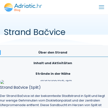
Strand Bačvice
Über den Strand
Inhalt und Aktivitäten
Strände in der Nähe
Strand Bačvice (Split)
Der Strand Bačvice ist der bekannteste Stadtstrand in
Split
und liegt
nur wenige Gehminuten vom Diokletianpalast und der zentralen
Uferpromenade entfernt. Diese Sandbucht im Herzen von Split ist