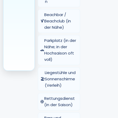
n
Beachbar /
🍹
Beachclub (in
der Nähe)
Parkplatz (in der
Nähe; in der
🚗
Hochsaison oft
voll)
Liegestühle und
🏖️
Sonnenschirme
(Verleih)
Rettungsdienst
🛟
(in der Saison)
Bars und