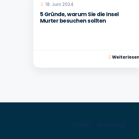
18. Juni 2024
5 Gründe, warum Sie die Insel
Murter besuchen sollten
Weiterlese
VODIČ - HRVATSKA