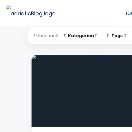
HO
Filtern nach
Kategorien
Tags