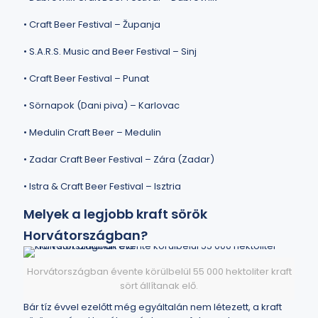
• Craft Beer Festival – Županja
• S.A.R.S. Music and Beer Festival – Sinj
• Craft Beer Festival – Punat
• Sörnapok (Dani piva) – Karlovac
• Medulin Craft Beer – Medulin
• Zadar Craft Beer Festival – Zára (Zadar)
• Istra & Craft Beer Festival – Isztria
Melyek a legjobb kraft sörök
Horvátországban?
Horvátországban évente körülbelül 55 000 hektoliter kraft
sört állítanak elő.
Bár tíz évvel ezelőtt még egyáltalán nem létezett, a kraft