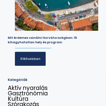
Mit érdemes csinálni Horvátországban: 15
kihagyhatatlan hely és program
Bővebben
Kategóriák
Aktív nyaralás
Gasztronómia
Kultúra
Szórakozás