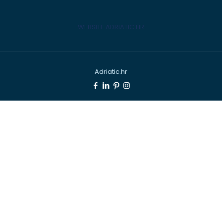
WEBSITE ADRIATIC.HR
Adriatic.hr