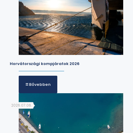
Horvátországi kompjáratok 2026
Bővebben
2026.07.06.