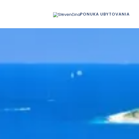
PONUKA UBYTOVANIA