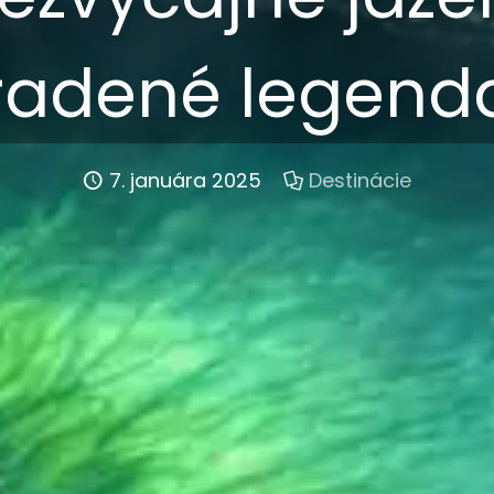
radené legend
7. januára 2025
Destinácie