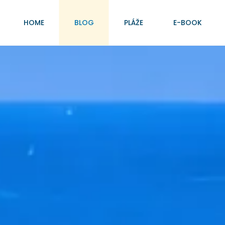
HOME
BLOG
PLÁŽE
E-BOOK