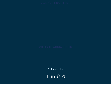
VODIČ - HRVATSKA
WEBSITE ADRIATIC.HR
Adriatic.hr