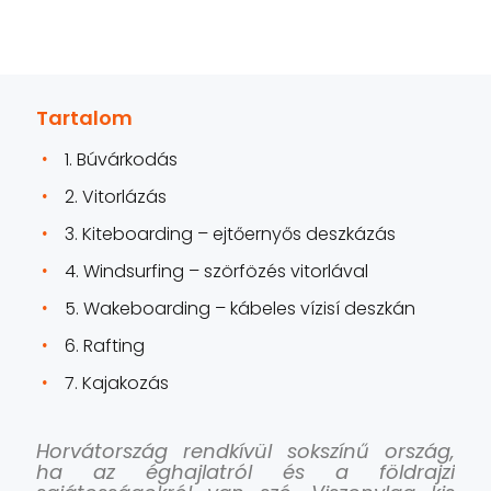
Tartalom
1. Búvárkodás
2. Vitorlázás
3. Kiteboarding – ejtőernyős deszkázás
4. Windsurfing – szörfözés vitorlával
5. Wakeboarding – kábeles vízisí deszkán
6. Rafting
7. Kajakozás
Horvátország rendkívül sokszínű ország,
ha az éghajlatról és a földrajzi