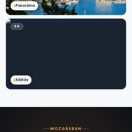
Panoráma
06
Kilátás
MOZGÁSBAN