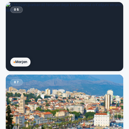
05
Marjan
07