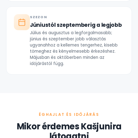
SZEZON
Júniustól szeptemberig a legjobb
Július és augusztus a legforgalmasabb;
június és szeptember jobb választás
ugyanahhoz a kellemes tengerhez, kisebb
tömeghez és kényelmesebb érkezéshez.
Májusban és októberben minden az
időjárástól függ.
ÉGHAJLAT ÉS IDŐJÁRÁS
Mikor érdemes Kašjunira
látogatni