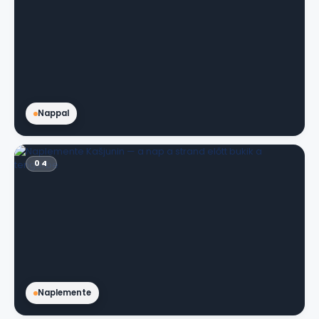
Nappal
04
Naplemente