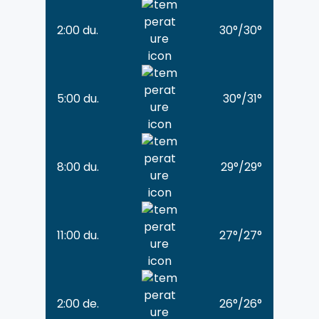
2:00 du.
30
°
/
30
°
5:00 du.
30
°
/
31
°
8:00 du.
29
°
/
29
°
11:00 du.
27
°
/
27
°
2:00 de.
26
°
/
26
°