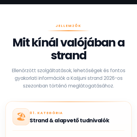
JELLEMZŐK
Mit kínál valójában a
strand
Ellenőrzött szolgáltatások, lehetőségek és fontos
gyakorlati információk a Kašjuni strand 2026-os
szezonban történő meglátogatásához.
01. KATEGÓRIA
🏖️
Strand & alapvető tudnivalók