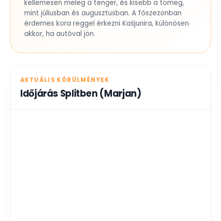
kellemesen meleg a tenger, és kisebb a tömeg,
mint júliusban és augusztusban. A főszezonban
érdemes kora reggel érkezni Kašjunira, különösen
akkor, ha autóval jön.
AKTUÁLIS KÖRÜLMÉNYEK
Időjárás Splitben (Marjan)