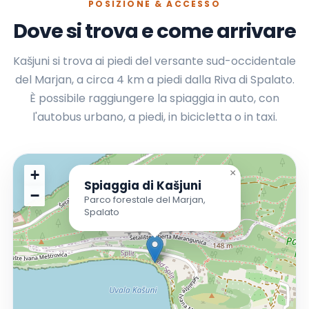
POSIZIONE & ACCESSO
Dove si trova e come arrivare
Kašjuni si trova ai piedi del versante sud-occidentale
del Marjan, a circa 4 km a piedi dalla Riva di Spalato.
È possibile raggiungere la spiaggia in auto, con
l'autobus urbano, a piedi, in bicicletta o in taxi.
+
×
Spiaggia di Kašjuni
−
Parco forestale del Marjan,
Spalato