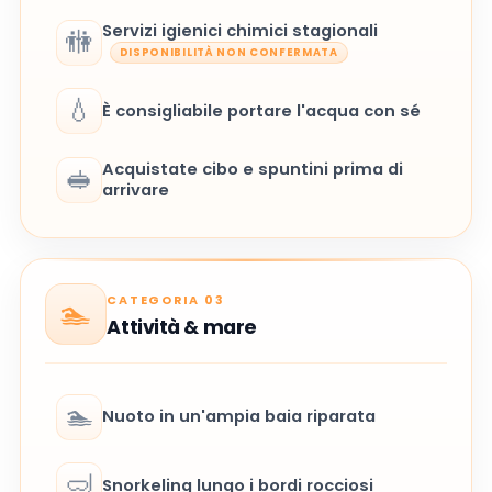
Servizi igienici chimici stagionali
🚻
DISPONIBILITÀ NON CONFERMATA
💧
È consigliabile portare l'acqua con sé
Acquistate cibo e spuntini prima di
🥪
arrivare
CATEGORIA 03
🏊
Attività & mare
🏊
Nuoto in un'ampia baia riparata
🤿
Snorkeling lungo i bordi rocciosi