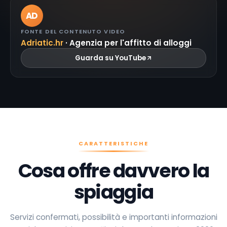
AD
FONTE DEL CONTENUTO VIDEO
Adriatic.hr
· Agenzia per l'affitto di alloggi
Guarda su YouTube
CARATTERISTICHE
Cosa offre davvero la
spiaggia
Servizi confermati, possibilità e importanti informazioni