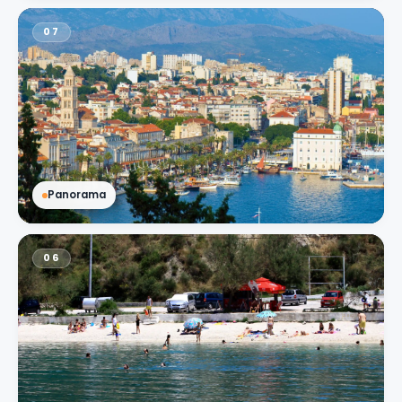
07
Panorama
06