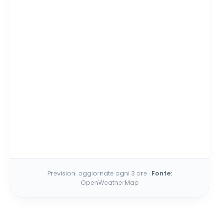
Previsioni aggiornate ogni 3 ore ·
Fonte:
OpenWeatherMap