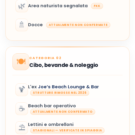
🌿
Area naturista segnalata
FKK
🚿
Docce
ATTUALMENTE NON CONFERMATE
CATEGORIA 02
🍽️
Cibo, bevande & noleggio
L'ex
Joe’s Beach Lounge & Bar
🍹
STRUTTURE RIMOSSE NEL 2026
Beach bar operativo
☕
ATTUALMENTE NON CONFERMATO
Lettini e ombrelloni
⛱️
STAGIONALI — VERIFICATE IN SPIAGGIA