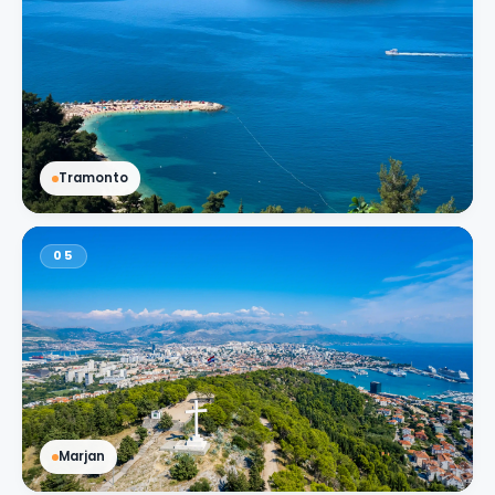
Tramonto
05
Marjan