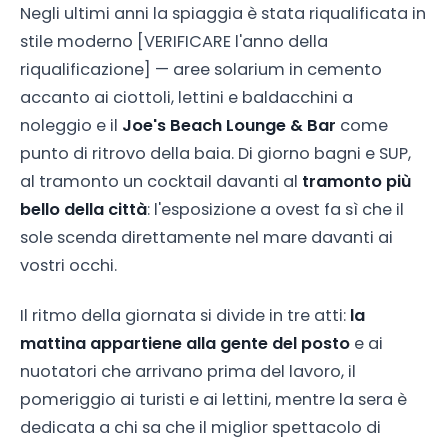
Negli ultimi anni la spiaggia è stata riqualificata in
stile moderno
[VERIFICARE l'anno della
riqualificazione]
— aree solarium in cemento
accanto ai ciottoli, lettini e baldacchini a
noleggio e il
Joe's Beach Lounge & Bar
come
punto di ritrovo della baia. Di giorno bagni e SUP,
al tramonto un cocktail davanti al
tramonto più
bello della città
: l'esposizione a ovest fa sì che il
sole scenda direttamente nel mare davanti ai
vostri occhi.
Il ritmo della giornata si divide in tre atti:
la
mattina appartiene alla gente del posto
e ai
nuotatori che arrivano prima del lavoro, il
pomeriggio ai turisti e ai lettini, mentre la sera è
dedicata a chi sa che il miglior spettacolo di