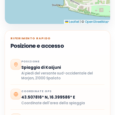
Leaflet
|
©
OpenStreetMap
RIFERIMENTO RAPIDO
Posizione e accesso
POSIZIONE
Spiaggia di Kašjuni
Ai piedi del versante sud-occidentale del
Marjan, 21000 Spalato
COORDINATE GPS
43.507816° N, 16.399586° E
Coordinate dell'area della spiaggia