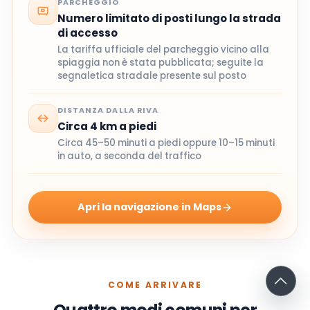
PARCHEGGIO
Numero limitato di posti lungo la strada
di accesso
La tariffa ufficiale del parcheggio vicino alla
spiaggia non è stata pubblicata; seguite la
segnaletica stradale presente sul posto
DISTANZA DALLA RIVA
Circa 4 km a piedi
Circa 45–50 minuti a piedi oppure 10–15 minuti
in auto, a seconda del traffico
Apri la navigazione in Maps
COME ARRIVARE