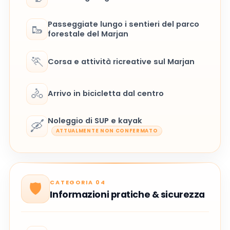
Passeggiate lungo i sentieri del parco
🥾
forestale del Marjan
🏃
Corsa e attività ricreative sul Marjan
🚴
Arrivo in bicicletta dal centro
Noleggio di SUP e kayak
🛶
ATTUALMENTE NON CONFERMATO
CATEGORIA 04
🛡️
Informazioni pratiche & sicurezza