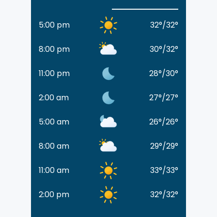
5:00 pm
32
°
/
32
°
8:00 pm
30
°
/
32
°
11:00 pm
28
°
/
30
°
2:00 am
27
°
/
27
°
5:00 am
26
°
/
26
°
8:00 am
29
°
/
29
°
11:00 am
33
°
/
33
°
2:00 pm
32
°
/
32
°