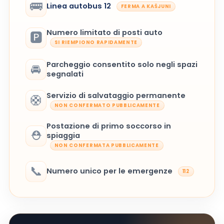
🚌
Linea autobus 12
FERMA A KAŠJUNI
Numero limitato di posti auto
🅿️
SI RIEMPIONO RAPIDAMENTE
Parcheggio consentito solo negli spazi
🚘
segnalati
Servizio di salvataggio permanente
🛟
NON CONFERMATO PUBBLICAMENTE
Postazione di primo soccorso in
⛑️
spiaggia
NON CONFERMATA PUBBLICAMENTE
📞
Numero unico per le emergenze
112