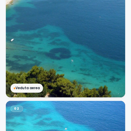
Veduta aerea
02