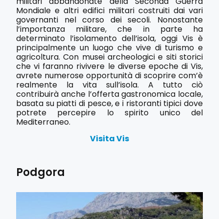
militari abbandonate della Seconda Guerra
Mondiale e altri edifici militari costruiti dai vari
governanti nel corso dei secoli. Nonostante
l’importanza militare, che in parte ha
determinato l’isolamento dell’isola, oggi Vis è
principalmente un luogo che vive di turismo e
agricoltura. Con musei archeologici e siti storici
che vi faranno rivivere le diverse epoche di Vis,
avrete numerose opportunità di scoprire com’è
realmente la vita sull’isola. A tutto ciò
contribuirà anche l’offerta gastronomica locale,
basata su piatti di pesce, e i ristoranti tipici dove
potrete percepire lo spirito unico del
Mediterraneo.
Visita Vis
Podgora