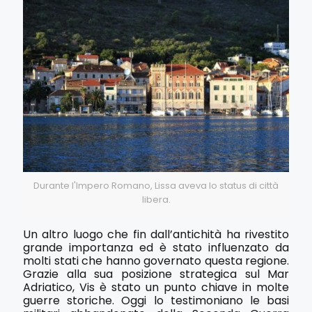
Durante l'Impero Romano, Lissa aveva lo status di città
libera.
Un altro luogo che fin dall’antichità ha rivestito
grande importanza ed è stato influenzato da
molti stati che hanno governato questa regione.
Grazie alla sua posizione strategica sul Mar
Adriatico, Vis è stato un punto chiave in molte
guerre storiche. Oggi lo testimoniano le basi