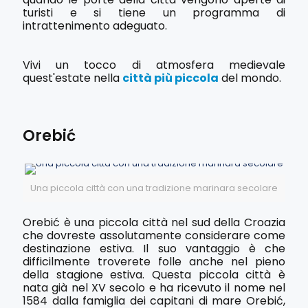
turisti e si tiene un programma di
intrattenimento adeguato.
Vivi un tocco di atmosfera medievale
quest'estate nella
città più piccola
del mondo.
Orebić
Una piccola città con una tradizione marinara secolare
Orebić è una piccola città nel sud della Croazia
che dovreste assolutamente considerare come
destinazione estiva. Il suo vantaggio è che
difficilmente troverete folle anche nel pieno
della stagione estiva. Questa piccola città è
nata già nel XV secolo e ha ricevuto il nome nel
1584 dalla famiglia dei capitani di mare Orebić,