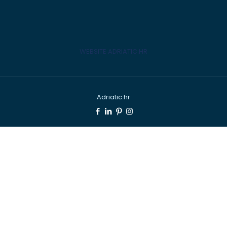
WEBSITE ADRIATIC.HR
Adriatic.hr