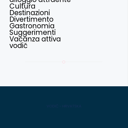
Cultura
Destinazioni
Divertimento
Gastronomia
Suggerimenti
Vacanza attiva
vodič
VODIČ - HRVATSKA