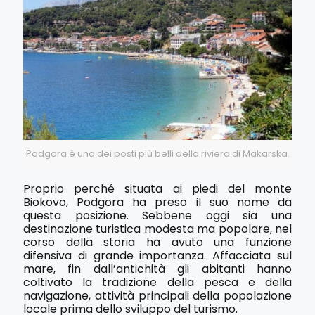
Podgora è uno dei posti più belli della riviera di Makarska.
Proprio perché situata ai piedi del monte
Biokovo, Podgora ha preso il suo nome da
questa posizione. Sebbene oggi sia una
destinazione turistica modesta ma popolare, nel
corso della storia ha avuto una funzione
difensiva di grande importanza. Affacciata sul
mare, fin dall’antichità gli abitanti hanno
coltivato la tradizione della pesca e della
navigazione, attività principali della popolazione
locale prima dello sviluppo del turismo.