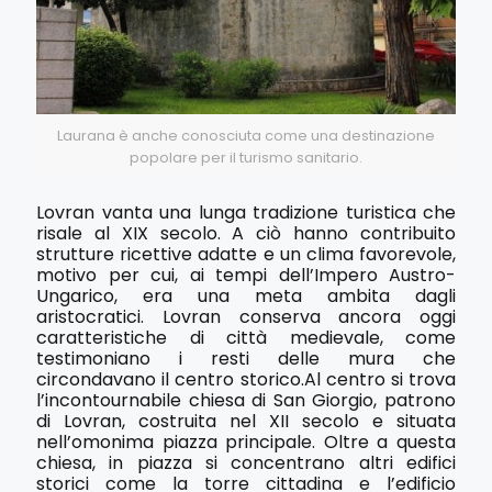
Laurana è anche conosciuta come una destinazione
popolare per il turismo sanitario.
Lovran vanta una lunga tradizione turistica che
risale al XIX secolo. A ciò hanno contribuito
strutture ricettive adatte e un clima favorevole,
motivo per cui, ai tempi dell’Impero Austro-
Ungarico, era una meta ambita dagli
aristocratici. Lovran conserva ancora oggi
caratteristiche di città medievale, come
testimoniano i resti delle mura che
circondavano il centro storico.Al centro si trova
l’incontournabile chiesa di San Giorgio, patrono
di Lovran, costruita nel XII secolo e situata
nell’omonima piazza principale. Oltre a questa
chiesa, in piazza si concentrano altri edifici
storici come la torre cittadina e l’edificio