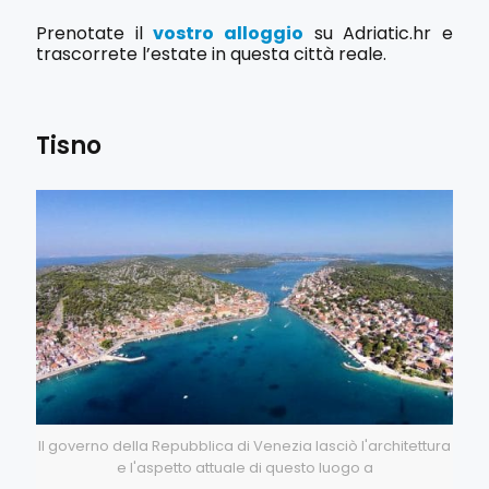
Prenotate il
vostro alloggio
su Adriatic.hr e
trascorrete l’estate in questa città reale.
Tisno
Il governo della Repubblica di Venezia lasciò l'architettura
e l'aspetto attuale di questo luogo a