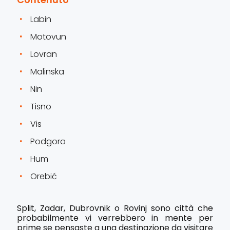
Labin
Motovun
Lovran
Malinska
Nin
Tisno
Vis
Podgora
Hum
Orebić
Split, Zadar, Dubrovnik o Rovinj sono città che
probabilmente vi verrebbero in mente per
prime se pensaste a una destinazione da visitare