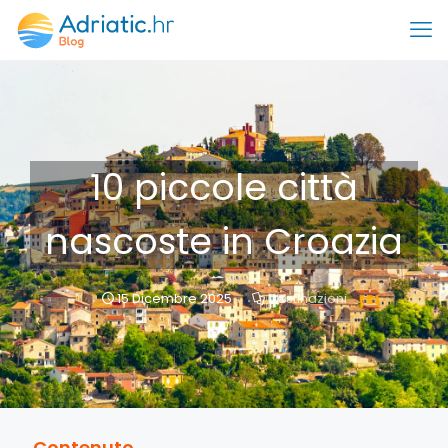
10 piccole città
nascoste in Croazia
15 Dicembre 2025
Destinazioni
Contenuto