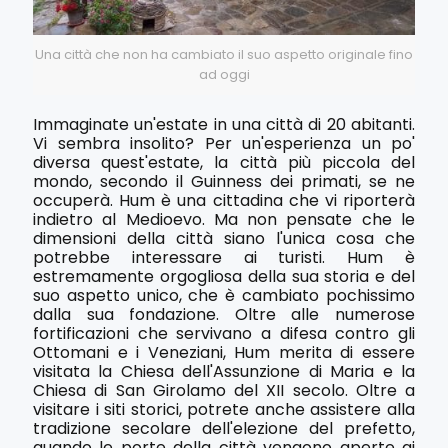
Una città che non ha cambiato il suo aspetto originale fino
ad oggi
Immaginate un'estate in una città di 20 abitanti.
Vi sembra insolito? Per un'esperienza un po'
diversa quest'estate, la città più piccola del
mondo, secondo il Guinness dei primati, se ne
occuperà. Hum è una cittadina che vi riporterà
indietro al Medioevo. Ma non pensate che le
dimensioni della città siano l'unica cosa che
potrebbe interessare ai turisti. Hum è
estremamente orgogliosa della sua storia e del
suo aspetto unico, che è cambiato pochissimo
dalla sua fondazione. Oltre alle numerose
fortificazioni che servivano a difesa contro gli
Ottomani e i Veneziani, Hum merita di essere
visitata la Chiesa dell'Assunzione di Maria e la
Chiesa di San Girolamo del XII secolo. Oltre a
visitare i siti storici, potrete anche assistere alla
tradizione secolare dell'elezione del prefetto,
quando le porte della città vengono aperte ai