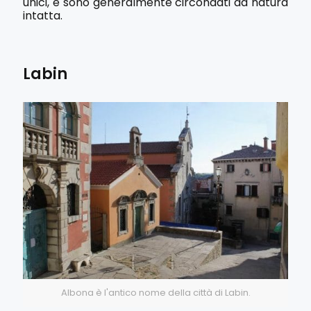
unici, e sono generalmente circondati da natura
intatta.
Labin
Albona è l'antico nome della città di Labin.