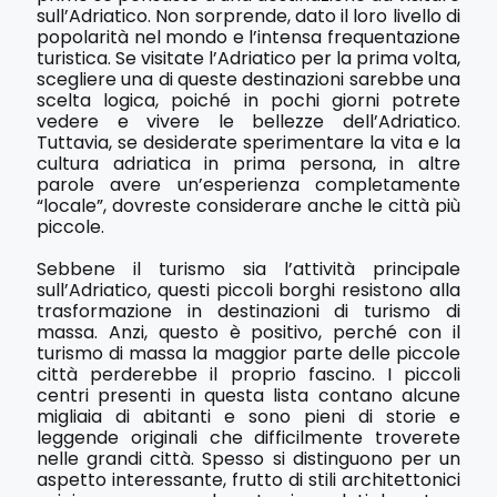
sull’Adriatico. Non sorprende, dato il loro livello di
popolarità nel mondo e l’intensa frequentazione
turistica. Se visitate l’Adriatico per la prima volta,
scegliere una di queste destinazioni sarebbe una
scelta logica, poiché in pochi giorni potrete
vedere e vivere le bellezze dell’Adriatico.
Tuttavia, se desiderate sperimentare la vita e la
cultura adriatica in prima persona, in altre
parole avere un’esperienza completamente
“locale”, dovreste considerare anche le città più
piccole.
Sebbene il turismo sia l’attività principale
sull’Adriatico, questi piccoli borghi resistono alla
trasformazione in destinazioni di turismo di
massa. Anzi, questo è positivo, perché con il
turismo di massa la maggior parte delle piccole
città perderebbe il proprio fascino. I piccoli
centri presenti in questa lista contano alcune
migliaia di abitanti e sono pieni di storie e
leggende originali che difficilmente troverete
nelle grandi città. Spesso si distinguono per un
aspetto interessante, frutto di stili architettonici