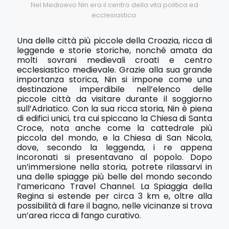
Nel Medioevo Nin era il centro della vita politica ed
ecclesiastica.
Una delle città più piccole della Croazia, ricca di
leggende e storie storiche, nonché amata da
molti sovrani medievali croati e centro
ecclesiastico medievale. Grazie alla sua grande
importanza storica, Nin si impone come una
destinazione imperdibile nell’elenco delle
piccole città da visitare durante il soggiorno
sull’Adriatico. Con la sua ricca storia, Nin è piena
di edifici unici, tra cui spiccano la Chiesa di Santa
Croce, nota anche come la cattedrale più
piccola del mondo, e la Chiesa di San Nicola,
dove, secondo la leggenda, i re appena
incoronati si presentavano al popolo. Dopo
un’immersione nella storia, potrete rilassarvi in
una delle spiagge più belle del mondo secondo
l’americano Travel Channel. La Spiaggia della
Regina si estende per circa 3 km e, oltre alla
possibilità di fare il bagno, nelle vicinanze si trova
un’area ricca di fango curativo.