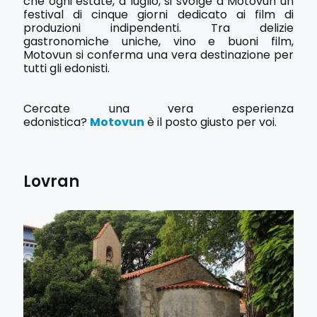
che ogni estate, a luglio, si svolge a Motovun un
festival di cinque giorni dedicato ai film di
produzioni indipendenti. Tra delizie
gastronomiche uniche, vino e buoni film,
Motovun si conferma una vera destinazione per
tutti gli edonisti.
Cercate una vera esperienza
edonistica?
Motovun
è il posto giusto per voi.
Lovran