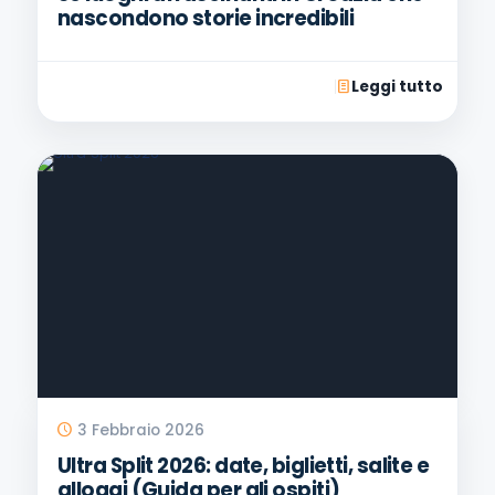
nascondono storie incredibili
Leggi tutto
3 Febbraio 2026
Ultra Split 2026: date, biglietti, salite e
alloggi (Guida per gli ospiti)