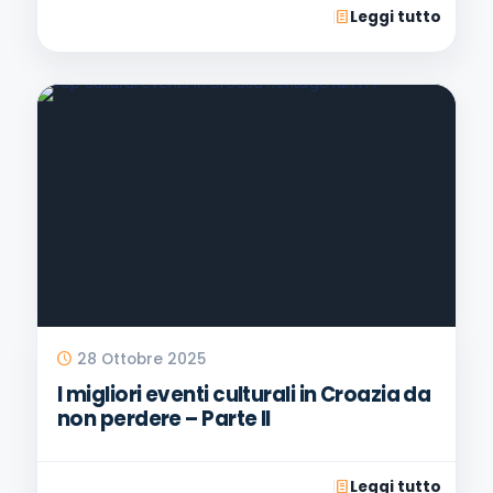
Leggi tutto
28 Ottobre 2025
I migliori eventi culturali in Croazia da
non perdere – Parte II
Leggi tutto