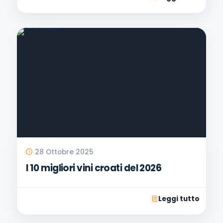
28 Ottobre 2025
I 10 migliori vini croati del 2026
Leggi tutto