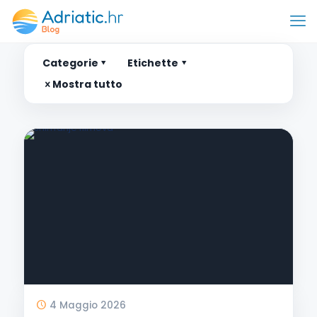
Categorie
Etichette
Mostra tutto
4 Maggio 2026