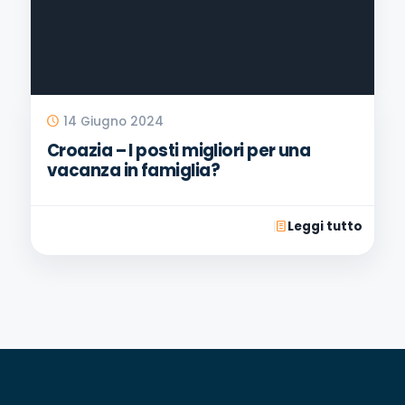
14 Giugno 2024
Croazia – I posti migliori per una
vacanza in famiglia?
Leggi tutto