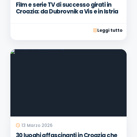
Film e serie TV di successo girati in
Croazia: da Dubrovnik a Vis e in Istria
Leggi tutto
13 Marzo 2026
30 luoghi affascinanti in Croazia che