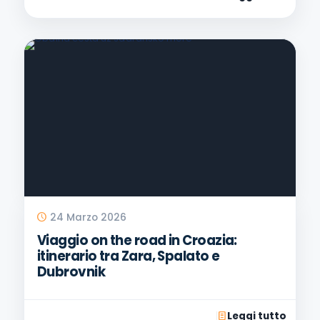
24 Marzo 2026
Viaggio on the road in Croazia:
itinerario tra Zara, Spalato e
Dubrovnik
Leggi tutto