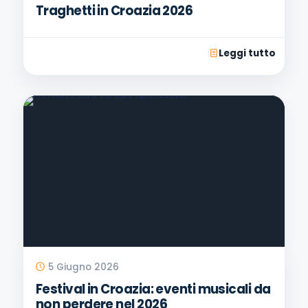
Traghetti in Croazia 2026
Leggi tutto
5 Giugno 2026
Festival in Croazia: eventi musicali da
non perdere nel 2026