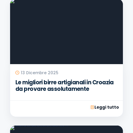
13 Dicembre 2025
Le migliori birre artigianali in Croazia
da provare assolutamente
Leggi tutto