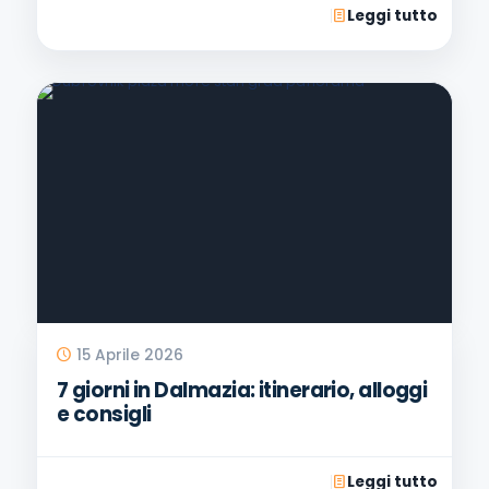
Leggi tutto
15 Aprile 2026
7 giorni in Dalmazia: itinerario, alloggi
e consigli
Leggi tutto