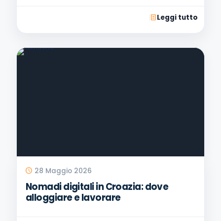
Leggi tutto
28 Maggio 2026
Nomadi digitali in Croazia: dove
alloggiare e lavorare