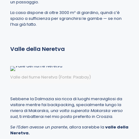
un passaggio.
La casa dispone di oltre 3000 m² di giardino, quindi c’è
spazio a sufficienza per sgranchirsi le gambe — se non
l’hai già fatto.
Valle della Neretva
Valle del fiume Neretva (Fonte: Pixabay)
Sebbene la Dalmazia sia ricca di luoghi meravigliosi da
visitare mentre fai backpacking, specialmente lungo la
riviera di Makarska,
una volta superata Makarska verso
sud
, ti imbatterai nel mio posto preferito in Croazia.
Se l’Eden avesse un parente
, allora sarebbe la
valle della
Neretva.