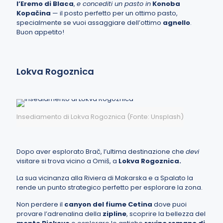
l’Eremo di Blaca
,
e concediti un pasto in
Konoba
Kopačina
— il posto perfetto per un ottimo pasto,
specialmente se vuoi assaggiare dell’ottimo
agnello
.
Buon appetito!
Lokva Rogoznica
Insediamento di Lokva Rogoznica (Fonte: Unsplash)
Dopo aver esplorato Brač, l’ultima destinazione che
devi
visitare si trova vicino a Omiš, a
Lokva Rogoznica.
La sua vicinanza alla
Riviera di Makarska
e a
Spalato
la
rende un punto strategico perfetto per esplorare la zona.
Non perdere il
canyon del fiume Cetina
dove puoi
provare l’adrenalina della
zipline
, scoprire la bellezza del