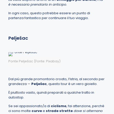
è necessario prenotarlo in anticipo.
In ogni caso, questo potrebbe essere un punto di
partenza fantastico per continuare il tuo viaggio.
Pelješac
Ponte Pelješac (Fonte: Pixabay)
Dal più grande promontorio croato, l’Istria, al secondo per
grandezza —
Pelješac
, questo tour è un vero gioiello.
È piuttosto vasto, quindi preparati a qualche tratto in
autostop.
Se sei appassionato/a di
ciclismo
, fai attenzione, perché
ci sono molte
curve
e
strade strette
dove si alternano