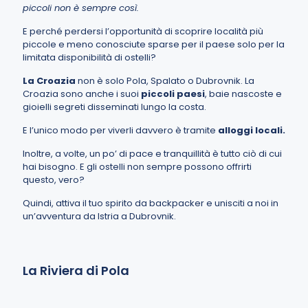
piccoli non è sempre così.
E perché perdersi l’opportunità di scoprire località più
piccole e meno conosciute sparse per il paese solo per la
limitata disponibilità di ostelli?
La Croazia
non è solo Pola, Spalato o Dubrovnik. La
Croazia sono anche i suoi
piccoli paesi
, baie nascoste e
gioielli segreti disseminati lungo la costa.
E l’unico modo per viverli davvero è tramite
alloggi locali.
Inoltre, a volte, un po’ di pace e tranquillità è tutto ciò di cui
hai bisogno. E gli ostelli non sempre possono offrirti
questo, vero?
Quindi, attiva il tuo spirito da backpacker e unisciti a noi in
un’avventura da Istria a Dubrovnik.
La Riviera di Pola