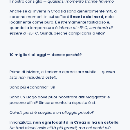
Il nostro consiglio —
qualsiasi momento tranne l'inverno.
Anche se gli inverni in Croazia sono generalmente miti, ci
saranno momenti in cui soffierà il
vento del nord
, noto
localmente come bura. È estremamente fastidioso e,
quando la temperatura è
intorno ai -5° C, sembrerà di
essere a -15° C
. Quindi, perché complicarsi la vita?
10 migliori alloggi — dove e perché?
Prima di iniziare, ci teniamo a precisare subito —
questa
lista non includerà ostelli.
Sono più economici? Sì!
Sono un luogo dove puoi incontrare altri viaggiatori e
persone affini? Sinceramente, la risposta è sì.
Quindi, perché scegliere un alloggio privato?
Innanzitutto,
non ogni località in Croazia ha un ostello
.
Ne trovi alcuni nelle città più grandi, ma nei centri più