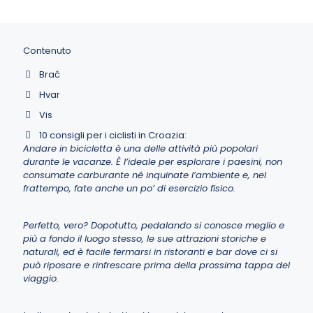
Contenuto
Brač
Hvar
Vis
10 consigli per i ciclisti in Croazia:
Andare in bicicletta è una delle attività più popolari
durante le vacanze. È l’ideale per esplorare i paesini, non
consumate carburante né inquinate l’ambiente e, nel
frattempo, fate anche un po’ di esercizio fisico.
Perfetto, vero? Dopotutto, pedalando si conosce meglio e
più a fondo il luogo stesso, le sue attrazioni storiche e
naturali, ed è facile fermarsi in ristoranti e bar dove ci si
può riposare e rinfrescare prima della prossima tappa del
viaggio.