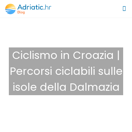
Ciclismo in Croazia |
Percorsi ciclabili sulle
isole della Dalmazia
8 Dicembre 2025
Suggerimenti
,
Divertimento
,
Vacanza attiva