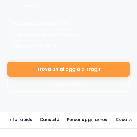
come arrivare.
Patrimonio UNESCO (1997)
Vicino all’aeroporto di Spalato
Ideale per 1–2 giorni
Trova un alloggio a Trogir
Cosa vedere ↓
Info rapide
Curiosità
Personaggi famosi
Cosa ved