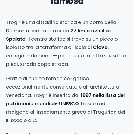
famosa
Trogir è una cittadina storica e un porto della
Dalmazia centrale, a circa
27 km a ovest di
Spalato
. Il centro storico si trova su un piccolo
isolotto tra la terraferma e l’isola di
Čiovo
,
collegato da ponti — per questo la città si visita a
piedi, strada dopo strada.
Grazie al nucleo romanico-gotico
eccezionalmente conservato e all’architettura
veneziana, Trogir è inserita dal
1997 nella lista del
patrimonio mondiale UNESCO
. Le sue radici
risalgono all’insediamento greco di Tragurion del
III secolo a.C.