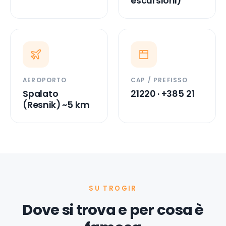
escursioni)
AEROPORTO
CAP / PREFISSO
Spalato
21220 · +385 21
(Resnik) ~5 km
SU TROGIR
Dove si trova e per cosa è