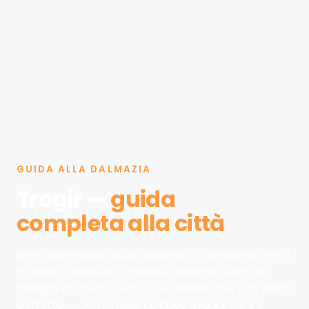
GUIDA ALLA DALMAZIA
Trogir —
guida
completa alla città
Una città-museo su un isolotto: la cattedrale con il
portale di Radovan, la fortezza Kamerlengo, le
spiagge di Čiovo e tutto il necessario per una visita
perfetta — con consigli su dove soggiornare e