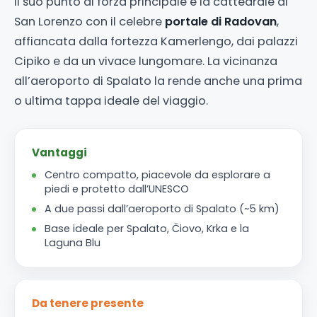
Il suo punto di forza principale è la cattedrale di
San Lorenzo con il celebre
portale di Radovan
,
affiancata dalla fortezza Kamerlengo, dai palazzi
Cipiko e da un vivace lungomare. La vicinanza
all’aeroporto di Spalato la rende anche una prima
o ultima tappa ideale del viaggio.
Vantaggi
Centro compatto, piacevole da esplorare a
piedi e protetto dall’UNESCO
A due passi dall’aeroporto di Spalato (~5 km)
Base ideale per Spalato, Čiovo, Krka e la
Laguna Blu
Da tenere presente