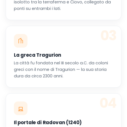
isolotto tra la terraferma e Čiovo, collegato da
ponti su entrambi i lati.
03
La greca Tragurion
La città fu fondata nel III secolo a.C. da coloni
greci con il nome di Tragurion — la sua storia
dura da circa 2300 anni.
04
Il portale di Radovan (1240)