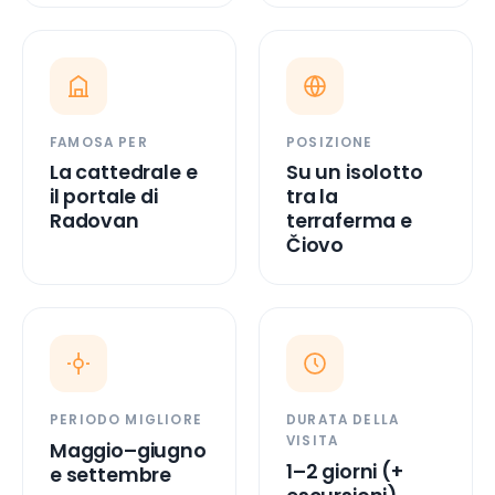
FAMOSA PER
POSIZIONE
La cattedrale e
Su un isolotto
il portale di
tra la
Radovan
terraferma e
Čiovo
PERIODO MIGLIORE
DURATA DELLA
VISITA
Maggio–giugno
1–2 giorni (+
e settembre