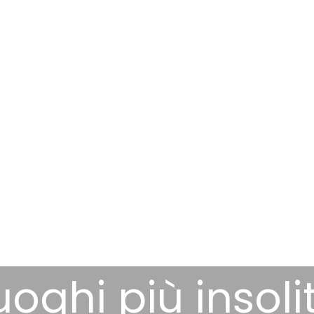
luoghi più insoli