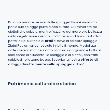
Da dove iniziare, se non dalle spiagge! Hvar è rinomata
per le sue spiagge pulite e ben curate. Qui troverete sia
ciottoli che sabbia, mentre l’azzurro del mare e la bellezza
della vegetazione creano un’atmosfera idilliaca. Dall’altra
parte, a Bol sull’isola di
Brač
si trova la celebre spiaggia
Zlatni Rat, ormai conosciuta in tutto il mondo. Modellata
dalle correnti marine, cambia forma ogni giorno e brilla al
sole come oro lucente. La spiaggia è di ciottoli, con tratti
sabbiosi nella zona bassa. Scoprite la nostra
offerta di
alloggi direttamente sulla spiaggia a Brač.
Patrimonio culturale e storico