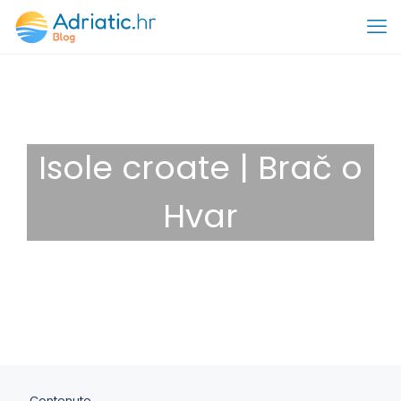
Isole croate | Brač o
Hvar
13 Dicembre 2025
Destinazioni
Contenuto