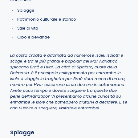
Spiagge
Patrimonio culturale e storico
Stile di vita
Cibo e bevande
La costa croata è adornata da numerose isole, isolotti e
scogli, e tra le più grandi e popolari del Mar Adriatico
spiccano Brač e Hvar.
La città di Spalato
, cuore della
Dalmazia, è il principale collegamento per entrambe le
isole. Il viaggio in traghetto per Brač dura meno di un’ora,
mentre per Hvar occorrono circa due ore in catamarano.
Avete poco tempo e dovete scegliere tra queste due
perle dell’Adriatico? Vi presentiamo alcune curiosità su
entrambe le isole che potrebbero aiutarvi a decidere. E se
non riuscite a scegliere, visitatele entrambe!
Spiagge