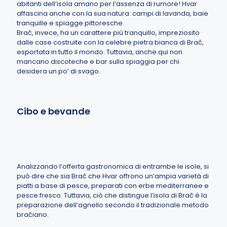
abitanti dell’isola amano per l’assenza di rumore! Hvar
affascina anche con la sua natura: campi di lavanda, baie
tranquille e spiagge pittoresche.
Brač, invece, ha un carattere più tranquillo, impreziosito
dalle case costruite con la celebre pietra bianca di Brač,
esportata in tutto il mondo. Tuttavia, anche qui non
mancano discoteche e bar sulla spiaggia per chi
desidera un po’ di svago.
Cibo e bevande
Analizzando l’offerta gastronomica di entrambe le isole, si
può dire che sia Brač che Hvar offrono un’ampia varietà di
piatti a base di pesce, preparati con erbe mediterranee e
pesce fresco. Tuttavia, ciò che distingue l’isola di Brač è la
preparazione dell’agnello secondo il tradizionale metodo
bračiano.