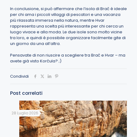
In conclusione, si può affermare che l’isola di Brač è ideale
per chi ama i piccoli villaggi di pescatori e una vacanza
più rilassata immersa nella natura, mentre Hvar
rappresenta una scelta più interessante per chi cerca un
luogo vivace e alla moda. Le due isole sono molto vicine
tra loro, e quindi è possibile organizzare facilmente gite di
un giorno da una all’altra.
Pensavate di non riuscire a scegliere tra Brač e Hvar – ma
avete già visto Korčula? ;)
Condividi
Post correlati
28 Luglio 2026