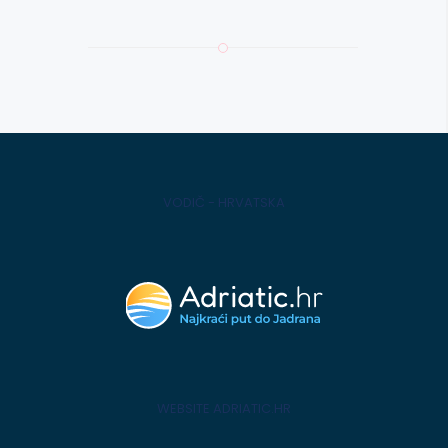
VODIČ - HRVATSKA
WEBSITE ADRIATIC.HR