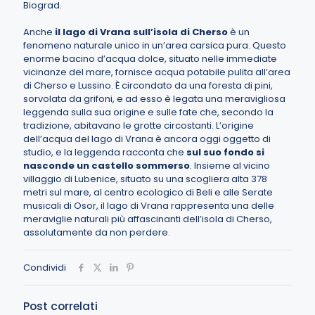
Biograd.
Anche
il lago di Vrana sull’isola di Cherso
è un
fenomeno naturale unico in un’area carsica pura. Questo
enorme bacino d’acqua dolce, situato nelle immediate
vicinanze del mare, fornisce acqua potabile pulita all’area
di Cherso e Lussino. È circondato da una foresta di pini,
sorvolata da grifoni, e ad esso è legata una meravigliosa
leggenda sulla sua origine e sulle fate che, secondo la
tradizione, abitavano le grotte circostanti. L’origine
dell’acqua del lago di Vrana è ancora oggi oggetto di
studio, e la leggenda racconta che
sul suo fondo si
nasconde un castello sommerso
. Insieme al vicino
villaggio di Lubenice, situato su una scogliera alta 378
metri sul mare, al centro ecologico di Beli e alle Serate
musicali di Osor, il lago di Vrana rappresenta una delle
meraviglie naturali più affascinanti dell’isola di Cherso,
assolutamente da non perdere.
Condividi
Post correlati