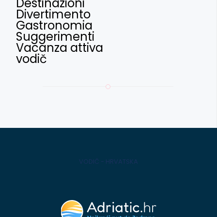
Destinazioni
Divertimento
Gastronomia
Suggerimenti
Vacanza attiva
vodič
VODIČ - HRVATSKA