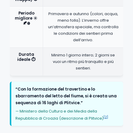
Periodo
Primavera e autunno (colori, acqua,
migliore ☀️
meno folla). L’inverno offre
🍂❄️
un’atmosfera speciale, ma controlla
le condizioni dei sentieri prima
dell’arrivo.
Durata
Minimo 1 giorno intero; 2 giorni se
ideale ⏱️
vuoi un ritmo più tranquillo e più
sentieri.
“Con la formazione del travertino e lo
sbarramento del letto del fiume, si è creata una
sequenza di 16 laghi di Plitvice.”
— Ministero della Cultura e dei Media della
[2]
Repubblica di Croazia (descrizione di Plitvice)