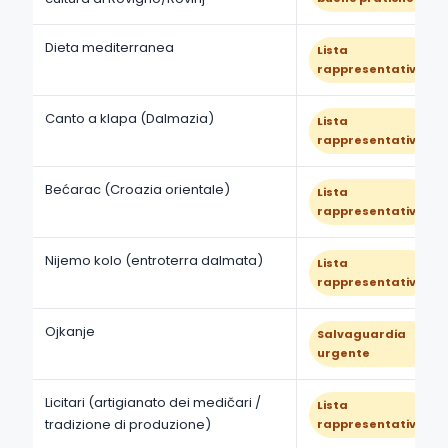
Dieta mediterranea
Lista
rappresentativa
Canto a klapa (Dalmazia)
Lista
rappresentativa
Bećarac (Croazia orientale)
Lista
rappresentativa
Nijemo kolo (entroterra dalmata)
Lista
rappresentativa
Ojkanje
Salvaguardia
urgente
Licitari (artigianato dei medičari /
Lista
tradizione di produzione)
rappresentativa