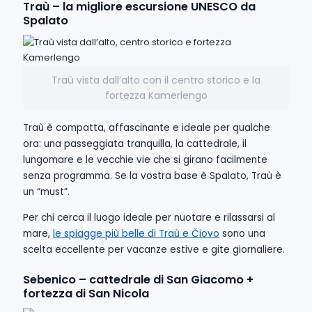
Traù – la migliore escursione UNESCO da
Spalato
Traù vista dall’alto con il centro storico e la
fortezza Kamerlengo
Traù è compatta, affascinante e ideale per qualche
ora: una passeggiata tranquilla, la cattedrale, il
lungomare e le vecchie vie che si girano facilmente
senza programma. Se la vostra base è Spalato, Traù è
un “must”.
Per chi cerca il luogo ideale per nuotare e rilassarsi al
mare,
le spiagge più belle di Traù e Čiovo
sono una
scelta eccellente per vacanze estive e gite giornaliere.
Sebenico – cattedrale di San Giacomo +
fortezza di San Nicola