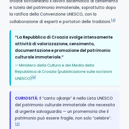
croate sottolineano il lavoro sistematico di censimento
e tutela del patrimonio immateriale, soprattutto dopo
la ratifica della Convenzione UNESCO, con la
[4]
collaborazione di esperti e portatori delle tradizioni.
“La Repubblica di Croazia svolge intensamente
attività di valorizzazione, censimento,
documentazione e promozione del patrimonio
culturale immateriale.”
— Ministero della Cultura e dei Media della
Repubblica di Croazia (pubblicazione sulle iscrizioni
[4]
UNESCO)
CURIOSITÀ:
Il “canto ojkanje” è nella Lista UNESCO
del patrimonio culturale immateriale che necessita
di urgente salvaguardia — un promemoria che il
patrimonio può essere fragile, non solo “celebre”.
[3]