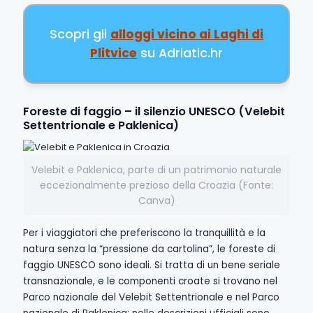
Scopri gli
alloggi vicino ai Laghi di
Plitvice
su Adriatic.hr
Foreste di faggio – il silenzio UNESCO (Velebit
Settentrionale e Paklenica)
Velebit e Paklenica, parte di un patrimonio naturale
eccezionalmente prezioso della Croazia (Fonte:
Canva)
Per i viaggiatori che preferiscono la tranquillità e la
natura senza la “pressione da cartolina”, le foreste di
faggio UNESCO sono ideali. Si tratta di un bene seriale
transnazionale, e le componenti croate si trovano nel
Parco nazionale del Velebit Settentrionale e nel Parco