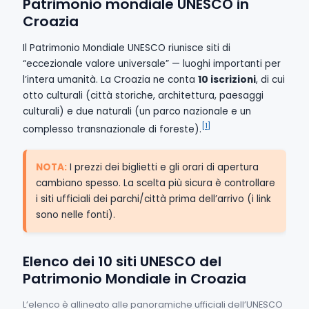
Patrimonio mondiale UNESCO in
Croazia
Il Patrimonio Mondiale UNESCO riunisce siti di
“eccezionale valore universale” — luoghi importanti per
l’intera umanità. La Croazia ne conta
10 iscrizioni
, di cui
otto culturali (città storiche, architettura, paesaggi
culturali) e due naturali (un parco nazionale e un
[1]
complesso transnazionale di foreste).
NOTA:
I prezzi dei biglietti e gli orari di apertura
cambiano spesso. La scelta più sicura è controllare
i siti ufficiali dei parchi/città prima dell’arrivo (i link
sono nelle fonti).
Elenco dei 10 siti UNESCO del
Patrimonio Mondiale in Croazia
L’elenco è allineato alle panoramiche ufficiali dell’UNESCO