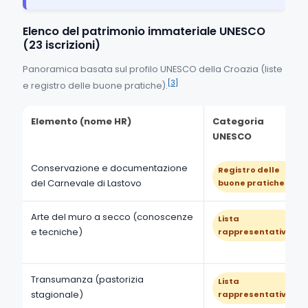
Elenco del patrimonio immateriale UNESCO
(23 iscrizioni)
Panoramica basata sul profilo UNESCO della Croazia (liste
[3]
e registro delle buone pratiche).
Elemento (nome HR)
Categoria
UNESCO
Conservazione e documentazione
Registro delle
del Carnevale di Lastovo
buone pratiche
Arte del muro a secco (conoscenze
Lista
e tecniche)
rappresentativa
Transumanza (pastorizia
Lista
stagionale)
rappresentativa