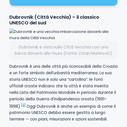
Dubrovnik (Città Vecchia) – il classico
UNESCO del sud
Dubrovnik e vista sulla Città Vecchia con una
barca davanti alle mura (Fonte: Zoran Marinović)
Dubrovnik è una delle città più riconoscibili della Croazia
e un forte simbolo dell’urbanità mediterranea. La sua
storia UNESCO non è solo una “cartolina”: le fonti
ufficiali croate indicano che la città è stata inserita
nella Lista del Patrimonio Mondiale in pericolo durante il
periodo della Guerra d’indipendenza croata (1991–
[2]
1998).
Oggi Dubrovnik è anche un esempio di come il
patrimonio UNESCO debba essere gestito a lungo
termine — con piani, misurazioni e azioni sostenibili.