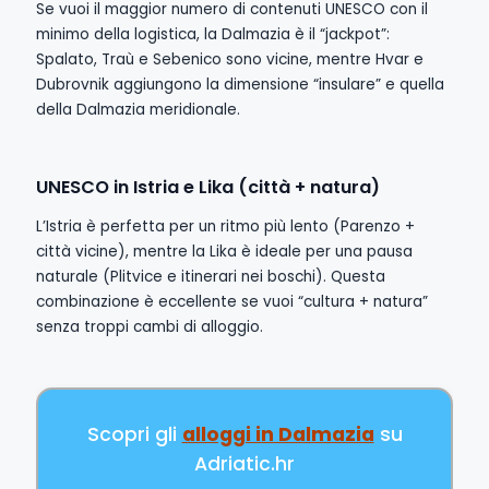
Se vuoi il maggior numero di contenuti UNESCO con il
minimo della logistica, la Dalmazia è il “jackpot”:
Spalato, Traù e Sebenico sono vicine, mentre Hvar e
Dubrovnik aggiungono la dimensione “insulare” e quella
della Dalmazia meridionale.
UNESCO in Istria e Lika (città + natura)
L’Istria è perfetta per un ritmo più lento (Parenzo +
città vicine), mentre la Lika è ideale per una pausa
naturale (Plitvice e itinerari nei boschi). Questa
combinazione è eccellente se vuoi “cultura + natura”
senza troppi cambi di alloggio.
Scopri gli
alloggi in Dalmazia
su
Adriatic.hr