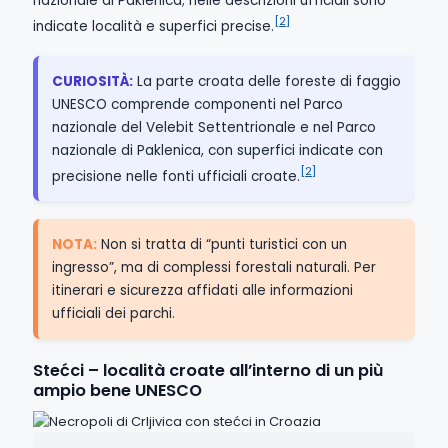
nazionale di Paklenica; nelle descrizioni ufficiali sono
[2]
indicate località e superfici precise.
CURIOSITÀ:
La parte croata delle foreste di faggio
UNESCO comprende componenti nel Parco
nazionale del Velebit Settentrionale e nel Parco
nazionale di Paklenica, con superfici indicate con
[2]
precisione nelle fonti ufficiali croate.
NOTA:
Non si tratta di “punti turistici con un
ingresso”, ma di complessi forestali naturali. Per
itinerari e sicurezza affidati alle informazioni
ufficiali dei parchi.
Stećci – località croate all’interno di un più
ampio bene UNESCO