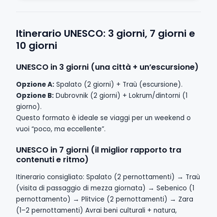
Itinerario UNESCO: 3 giorni, 7 giorni e
10 giorni
UNESCO in 3 giorni (una città + un’escursione)
Opzione A:
Spalato (2 giorni) + Traù (escursione).
Opzione B:
Dubrovnik (2 giorni) + Lokrum/dintorni (1
giorno).
Questo formato è ideale se viaggi per un weekend o
vuoi “poco, ma eccellente”.
UNESCO in 7 giorni (il miglior rapporto tra
contenuti e ritmo)
Itinerario consigliato: Spalato (2 pernottamenti) → Traù
(visita di passaggio di mezza giornata) → Sebenico (1
pernottamento) → Plitvice (2 pernottamenti) → Zara
(1–2 pernottamenti) Avrai beni culturali + natura,