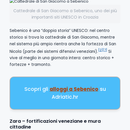
Cattedrale di San Giacomo a Sebenico, uno dei più
importanti siti UNESCO in Croazia
Sebenico è una “doppia storia” UNESCO: nel centro
storico si trova la cattedrale di San Giacomo, mentre
nel sistema più ampio rientra anche la fortezza di San
[2]
[7]
Nicola (parte dei sistemi difensivi veneziani).
Si
vive al meglio in una giornata intera: centro storico +
fortezze + tramonto.
Scopri gli
alloggi a Sebenico
su
Adriatic.hr
Zara – fortificazioni veneziane e mura
cittadine