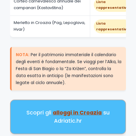
Corteo carnevalesco annuale dei
Lista
campanari (Kastavština)
rappresentativa
Merletto in Croazia (Pag, Lepoglava,
Lista
Hvar)
rappresentativa
NOTA:
Per il patrimonio immateriale il calendario
degli eventi è fondamentale. Se viaggi per l’Alka, la
Festa di San Biagio o la “Za Križen”, controlla la
data esatta in anticipo (le manifestazioni sono
legate al ciclo annuale).
Scopri gli
alloggi in Croazia
su
Adriatic.hr