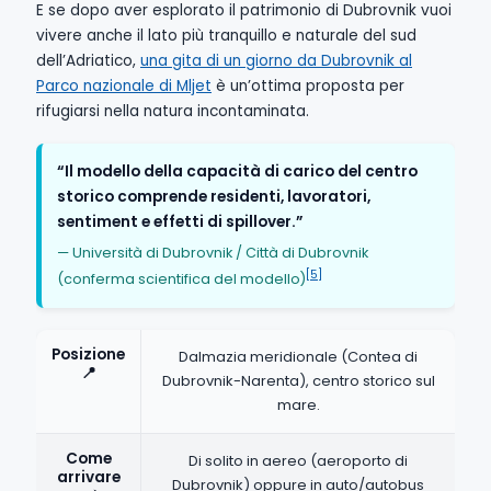
E se dopo aver esplorato il patrimonio di Dubrovnik vuoi
vivere anche il lato più tranquillo e naturale del sud
dell’Adriatico,
una gita di un giorno da Dubrovnik al
Parco nazionale di Mljet
è un’ottima proposta per
rifugiarsi nella natura incontaminata.
“Il modello della capacità di carico del centro
storico comprende residenti, lavoratori,
sentiment e effetti di spillover.”
— Università di Dubrovnik / Città di Dubrovnik
[5]
(conferma scientifica del modello)
Posizione
Dalmazia meridionale (Contea di
📍
Dubrovnik-Narenta), centro storico sul
mare.
Come
Di solito in aereo (aeroporto di
arrivare
Dubrovnik) oppure in auto/autobus