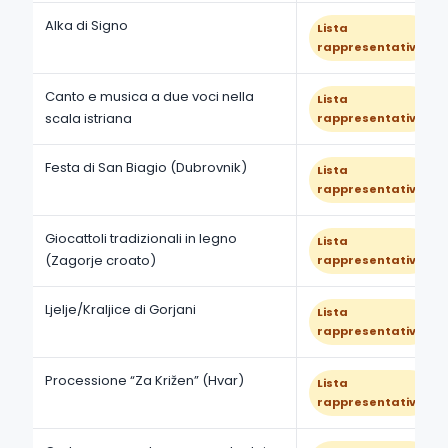
Alka di Signo
Lista
rappresentativa
Canto e musica a due voci nella
Lista
scala istriana
rappresentativa
Festa di San Biagio (Dubrovnik)
Lista
rappresentativa
Giocattoli tradizionali in legno
Lista
(Zagorje croato)
rappresentativa
Ljelje/Kraljice di Gorjani
Lista
rappresentativa
Processione “Za Križen” (Hvar)
Lista
rappresentativa