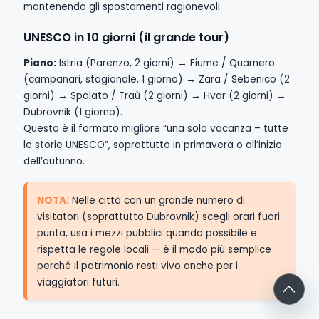
mantenendo gli spostamenti ragionevoli.
UNESCO in 10 giorni (il grande tour)
Piano:
Istria (Parenzo, 2 giorni) → Fiume / Quarnero
(campanari, stagionale, 1 giorno) → Zara / Sebenico (2
giorni) → Spalato / Traù (2 giorni) → Hvar (2 giorni) →
Dubrovnik (1 giorno).
Questo è il formato migliore “una sola vacanza – tutte
le storie UNESCO”, soprattutto in primavera o all’inizio
dell’autunno.
NOTA:
Nelle città con un grande numero di
visitatori (soprattutto Dubrovnik) scegli orari fuori
punta, usa i mezzi pubblici quando possibile e
rispetta le regole locali — è il modo più semplice
perché il patrimonio resti vivo anche per i
viaggiatori futuri.