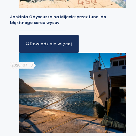
Jaskinia Odyseusza na Mljecie: przez tunel do
błękitnego serca wyspy
Dowiedz się więcej
2026-07-13