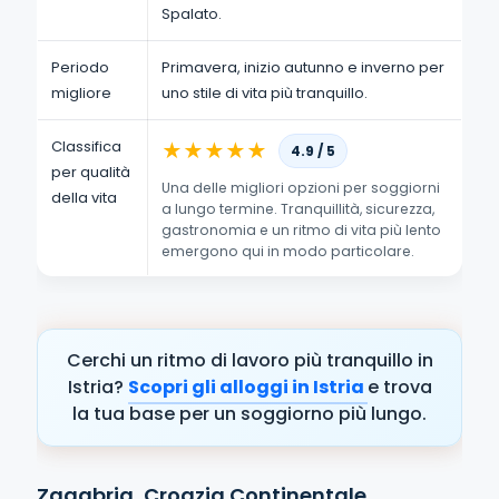
Spalato.
Periodo
Primavera, inizio autunno e inverno per
migliore
uno stile di vita più tranquillo.
Classifica
★
★
★
★
★
4.9 / 5
per qualità
Una delle migliori opzioni per soggiorni
della vita
a lungo termine. Tranquillità, sicurezza,
gastronomia e un ritmo di vita più lento
emergono qui in modo particolare.
Cerchi un ritmo di lavoro più tranquillo in
Istria?
Scopri gli alloggi in Istria
e trova
la tua base per un soggiorno più lungo.
Zagabria, Croazia Continentale