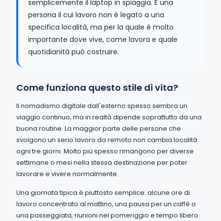
semplicemente il laptop in spiaggia. È una
persona il cui lavoro non è legato a una
specifica località, ma per la quale è molto
importante dove vive, come lavora e quale
quotidianità può costruire.
Come funziona questo stile di vita?
Il nomadismo digitale dall'esterno spesso sembra un
viaggio continuo, ma in realtà dipende soprattutto da una
buona routine. La maggior parte delle persone che
svolgono un serio lavoro da remoto non cambia località
ogni tre giorni. Molto più spesso rimangono per diverse
settimane o mesi nella stessa destinazione per poter
lavorare e vivere normalmente.
Una giornata tipica è piuttosto semplice: alcune ore di
lavoro concentrato al mattino, una pausa per un caffè o
una passeggiata, riunioni nel pomeriggio e tempo libero