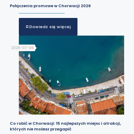
Połączenia promowe w Chorwacji 2026
Dowiedz się więcej
2026-07-06
Co robić w Chorwacji: 15 najlepszych miejsc i atrakcji,
których nie możesz przegapić