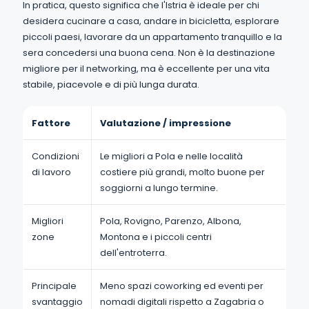
In pratica, questo significa che l'Istria è ideale per chi
desidera cucinare a casa, andare in bicicletta, esplorare
piccoli paesi, lavorare da un appartamento tranquillo e la
sera concedersi una buona cena. Non è la destinazione
migliore per il networking, ma è eccellente per una vita
stabile, piacevole e di più lunga durata.
Fattore
Valutazione / impressione
Condizioni
Le migliori a Pola e nelle località
di lavoro
costiere più grandi, molto buone per
soggiorni a lungo termine.
Migliori
Pola, Rovigno, Parenzo, Albona,
zone
Montona e i piccoli centri
dell'entroterra.
Principale
Meno spazi coworking ed eventi per
svantaggio
nomadi digitali rispetto a Zagabria o