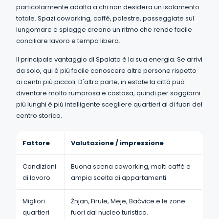
particolarmente adatta a chi non desidera un isolamento
totale. Spazi coworking, caffè, palestre, passeggiate sul
lungomare e spiagge creano un ritmo che rende facile
conciliare lavoro e tempo libero.
Il principale vantaggio di Spalato è la sua energia. Se arrivi
da solo, qui è più facile conoscere altre persone rispetto
ai centri più piccoli. D'altra parte, in estate la città può
diventare molto rumorosa e costosa, quindi per soggiorni
più lunghi è più intelligente scegliere quartieri al di fuori del
centro storico.
Fattore
Valutazione / impressione
Condizioni
Buona scena coworking, molti caffè e
di lavoro
ampia scelta di appartamenti.
Migliori
Žnjan, Firule, Meje, Bačvice e le zone
quartieri
fuori dal nucleo turistico.