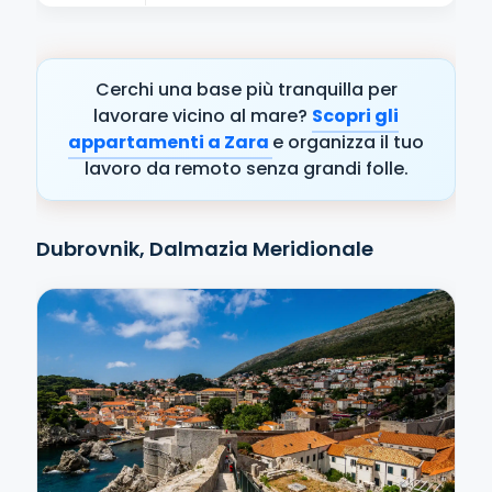
Cerchi una base più tranquilla per
lavorare vicino al mare?
Scopri gli
appartamenti a Zara
e organizza il tuo
lavoro da remoto senza grandi folle.
Dubrovnik, Dalmazia Meridionale