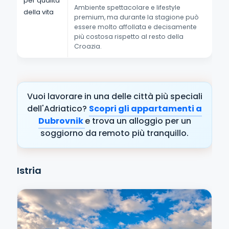
per qualità
Ambiente spettacolare e lifestyle
della vita
premium, ma durante la stagione può
essere molto affollata e decisamente
più costosa rispetto al resto della
Croazia.
Vuoi lavorare in una delle città più speciali
dell'Adriatico?
Scopri gli appartamenti a
Dubrovnik
e trova un alloggio per un
soggiorno da remoto più tranquillo.
Istria