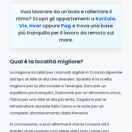
Vuoi lavorare da un'isola e rallentare il
ritmo? Scopri gli appartamenti a
Korčula
,
Vis
,
Hvar
oppure
Pag
e trova una base
più tranquilla per il lavoro da remoto sul
mare.
Qual è la località migliore?
La migliore località per i nomadi digitali in Croazia dipende
dal tipo di stile di vita che desideri. Spalato è la scelta
migliore per la vita sociale e l'energia, Zara per un
equilibrio più tranquillo, Dubrovnik per un'atmosfera unica,
l'Istria per uno stile di vita più lento, Zagabria per le
infrastrutture durante tutto l'anno e le isole per un
completo allontanamento dalla frenesia.
In conclusione, si può affermare che la Croazia dà il
meglio di sé quando non viene vista solo come una