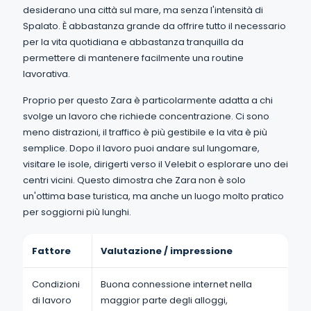
desiderano una città sul mare, ma senza l'intensità di
Spalato. È abbastanza grande da offrire tutto il necessario
per la vita quotidiana e abbastanza tranquilla da
permettere di mantenere facilmente una routine
lavorativa.
Proprio per questo Zara è particolarmente adatta a chi
svolge un lavoro che richiede concentrazione. Ci sono
meno distrazioni, il traffico è più gestibile e la vita è più
semplice. Dopo il lavoro puoi andare sul lungomare,
visitare le isole, dirigerti verso il Velebit o esplorare uno dei
centri vicini. Questo dimostra che Zara non è solo
un'ottima base turistica, ma anche un luogo molto pratico
per soggiorni più lunghi.
Fattore
Valutazione / impressione
Condizioni
Buona connessione internet nella
di lavoro
maggior parte degli alloggi,