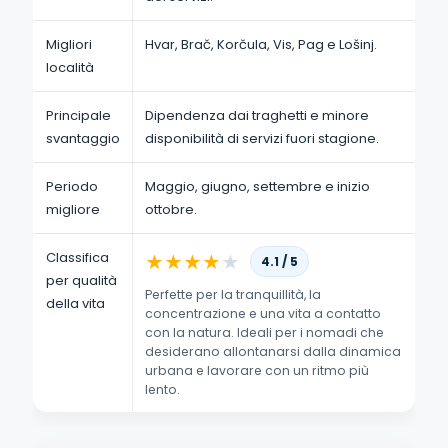
Migliori
Hvar, Brač, Korčula, Vis, Pag e Lošinj.
località
Principale
Dipendenza dai traghetti e minore
svantaggio
disponibilità di servizi fuori stagione.
Periodo
Maggio, giugno, settembre e inizio
migliore
ottobre.
Classifica
★
★
★
★
★
4.1 / 5
per qualità
Perfette per la tranquillità, la
della vita
concentrazione e una vita a contatto
con la natura. Ideali per i nomadi che
desiderano allontanarsi dalla dinamica
urbana e lavorare con un ritmo più
lento.