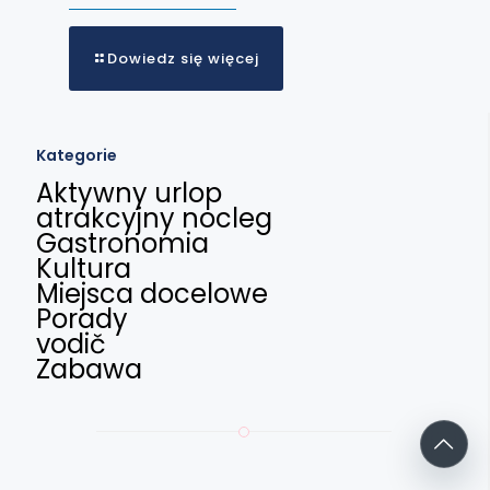
Dowiedz się więcej
Kategorie
Aktywny urlop
atrakcyjny nocleg
Gastronomia
Kultura
Miejsca docelowe
Porady
vodič
Zabawa