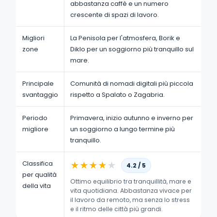
abbastanza caffè e un numero
crescente di spazi di lavoro.
Migliori
La Penisola per l'atmosfera, Borik e
zone
Diklo per un soggiorno più tranquillo sul
mare.
Principale
Comunità di nomadi digitali più piccola
svantaggio
rispetto a Spalato o Zagabria.
Periodo
Primavera, inizio autunno e inverno per
migliore
un soggiorno a lungo termine più
tranquillo.
Classifica
★
★
★
★
★
4.2 / 5
per qualità
Ottimo equilibrio tra tranquillità, mare e
della vita
vita quotidiana. Abbastanza vivace per
il lavoro da remoto, ma senza lo stress
e il ritmo delle città più grandi.