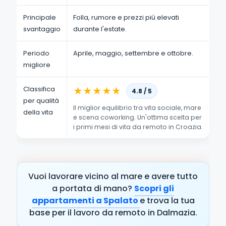
Principale
Folla, rumore e prezzi più elevati
svantaggio
durante l'estate.
Periodo
Aprile, maggio, settembre e ottobre.
migliore
Classifica
★
★
★
★
★
4.8 / 5
per qualità
Il miglior equilibrio tra vita sociale, mare
della vita
e scena coworking. Un'ottima scelta per
i primi mesi di vita da remoto in Croazia.
Vuoi lavorare vicino al mare e avere tutto
a portata di mano?
Scopri gli
appartamenti a Spalato
e trova la tua
base per il lavoro da remoto in Dalmazia.