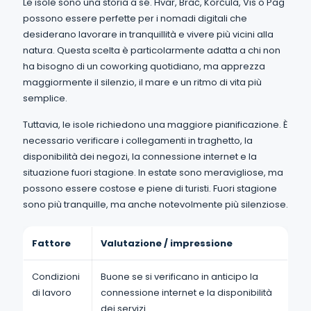
Le isole sono una storia a sé. Hvar, Brač, Korčula, Vis o Pag
possono essere perfette per i nomadi digitali che
desiderano lavorare in tranquillità e vivere più vicini alla
natura. Questa scelta è particolarmente adatta a chi non
ha bisogno di un coworking quotidiano, ma apprezza
maggiormente il silenzio, il mare e un ritmo di vita più
semplice.
Tuttavia, le isole richiedono una maggiore pianificazione. È
necessario verificare i collegamenti in traghetto, la
disponibilità dei negozi, la connessione internet e la
situazione fuori stagione. In estate sono meravigliose, ma
possono essere costose e piene di turisti. Fuori stagione
sono più tranquille, ma anche notevolmente più silenziose.
Fattore
Valutazione / impressione
Condizioni
Buone se si verificano in anticipo la
di lavoro
connessione internet e la disponibilità
dei servizi.