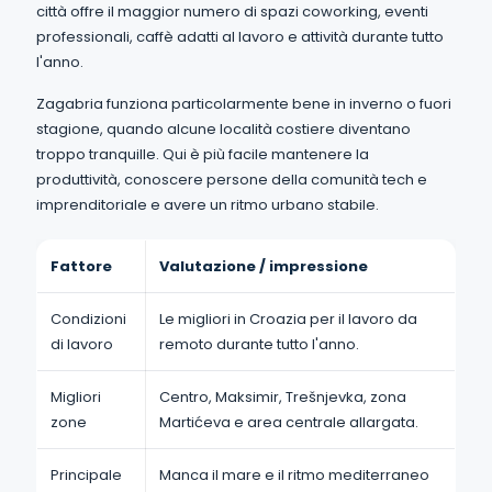
città offre il maggior numero di spazi coworking, eventi
professionali, caffè adatti al lavoro e attività durante tutto
l'anno.
Zagabria funziona particolarmente bene in inverno o fuori
stagione, quando alcune località costiere diventano
troppo tranquille. Qui è più facile mantenere la
produttività, conoscere persone della comunità tech e
imprenditoriale e avere un ritmo urbano stabile.
Fattore
Valutazione / impressione
Condizioni
Le migliori in Croazia per il lavoro da
di lavoro
remoto durante tutto l'anno.
Migliori
Centro, Maksimir, Trešnjevka, zona
zone
Martićeva e area centrale allargata.
Principale
Manca il mare e il ritmo mediterraneo