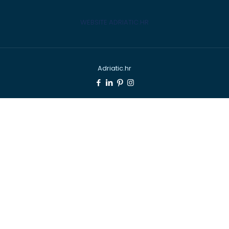
WEBSITE ADRIATIC.HR
Adriatic.hr