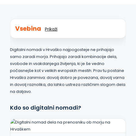
Vsebina
Prikaži
Digitalni nomadi v Hrvaško najpogosteje ne prihajajo
samo zaradi morja. Prihajajo zaradi kombinacije dela,
svobode in vsakdanjega življenja, ki je še vedno
počasnejše kot v velikih evropskih mestih. Prav tu postane
Hrvaška zanimiva: dovolj dobro je povezana, dovolj varna
in dovolj raznolika, da lahko ustreza različnim slogom dela
na daljavo.
Kdo so digitalni nomadi?