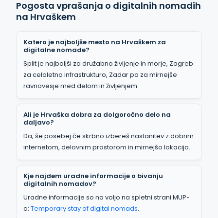
Pogosta vprašanja o digitalnih nomadih
na Hrvaškem
Katero je najboljše mesto na Hrvaškem za
digitalne nomade?
Split je najboljši za družabno življenje in morje, Zagreb
za celoletno infrastrukturo, Zadar pa za mirnejše
ravnovesje med delom in življenjem.
Ali je Hrvaška dobra za dolgoročno delo na
daljavo?
Da, še posebej če skrbno izbereš nastanitev z dobrim
internetom, delovnim prostorom in mirnejšo lokacijo.
Kje najdem uradne informacije o bivanju
digitalnih nomadov?
Uradne informacije so na voljo na spletni strani MUP-
a:
Temporary stay of digital nomads
.