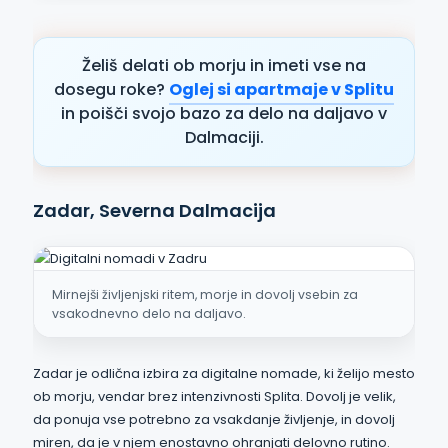
Želiš delati ob morju in imeti vse na
dosegu roke?
Oglej si apartmaje v Splitu
in poišči svojo bazo za delo na daljavo v
Dalmaciji.
Zadar, Severna Dalmacija
Mirnejši življenjski ritem, morje in dovolj vsebin za
vsakodnevno delo na daljavo.
Zadar je odlična izbira za digitalne nomade, ki želijo mesto
ob morju, vendar brez intenzivnosti Splita. Dovolj je velik,
da ponuja vse potrebno za vsakdanje življenje, in dovolj
miren, da je v njem enostavno ohranjati delovno rutino.