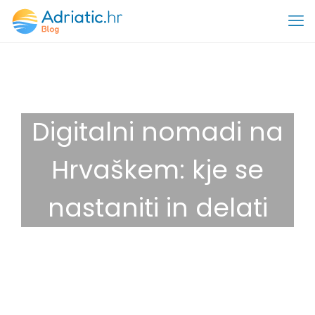
Digitalni nomadi na
Hrvaškem: kje se
nastaniti in delati
28. maja, 2026
Nasveti
,
Destinacije