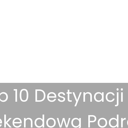
p 10 Destynacji
kendową Podr