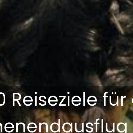
0 Reiseziele für
enendausflug i