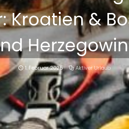
: Kroatien & B
nd Herzegowi
1. Februar 2025
Aktiver Urlaub