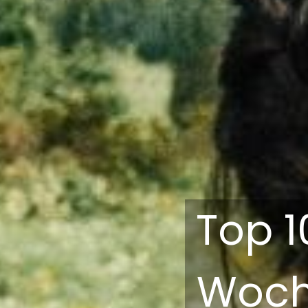
Top 1
Woch