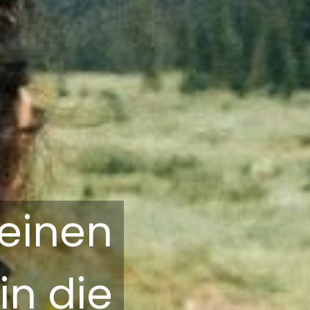
 einen
n die